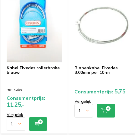
Kabel Elvedes rollerbrake
Binnenkabel Elvedes
blauw
3.00mm per 10-m
remkabel
5,75
Consumentprijs:
Consumentprijs:
Vergelijk
11.25,-
Vergelijk