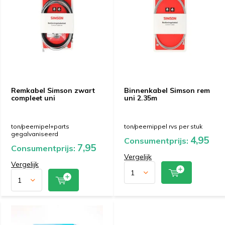
Remkabel Simson zwart
Binnenkabel Simson rem
compleet uni
uni 2.35m
ton/peernipel+parts
ton/peernippel rvs per stuk
gegalvaniseerd
4,95
Consumentprijs:
7,95
Consumentprijs:
Vergelijk
Vergelijk