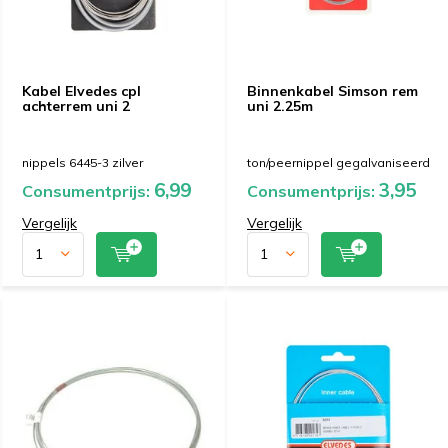
Kabel Elvedes cpl
Binnenkabel Simson rem
achterrem uni 2
uni 2.25m
nippels 6445-3 zilver
ton/peernippel gegalvaniseerd
6,99
3,95
Consumentprijs:
Consumentprijs:
Vergelijk
Vergelijk