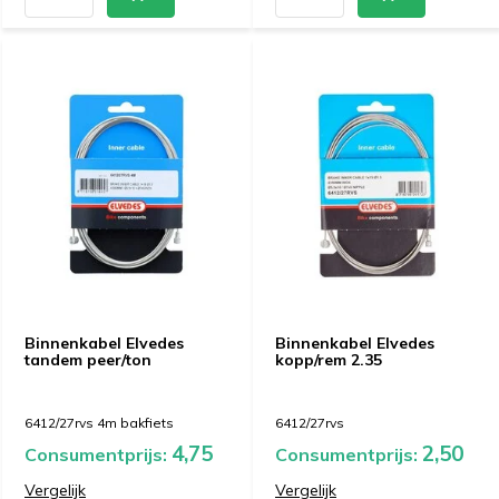
Binnenkabel Elvedes
Binnenkabel Elvedes
tandem peer/ton
kopp/rem 2.35
6412/27rvs 4m bakfiets
6412/27rvs
4,75
2,50
Consumentprijs:
Consumentprijs:
Vergelijk
Vergelijk