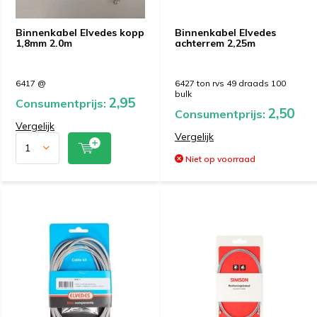
Binnenkabel Elvedes kopp
Binnenkabel Elvedes
1,8mm 2.0m
achterrem 2,25m
6417 @
6427 ton rvs 49 draads 100
bulk
2,95
Consumentprijs:
2,50
Consumentprijs:
Vergelijk
Vergelijk
Niet op voorraad