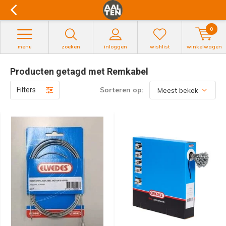
0
menu
zoeken
inloggen
wishlist
winkelwagen
Producten getagd met Remkabel
Sorteren op:
Filters