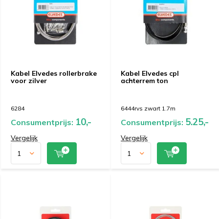
Kabel Elvedes rollerbrake
Kabel Elvedes cpl
voor zilver
achterrem ton
6284
6444rvs zwart 1.7m
10,-
5.25,-
Consumentprijs:
Consumentprijs:
Vergelijk
Vergelijk