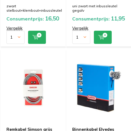
zwart
uni zwart met inbussleutel
stelbout+klembout+inbussleutel
gegalv
16,50
11,95
Consumentprijs:
Consumentprijs:
Vergelijk
Vergelijk
Remkabel Simson grijs
Binnenkabel Elvedes