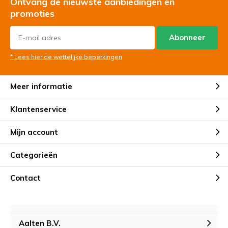
Ontvang de nieuwste aanbiedingen en
promoties
Abonneer
* Lees hier de wettelijke beperkingen
Meer informatie
Klantenservice
Mijn account
Categorieën
Contact
Aalten B.V.