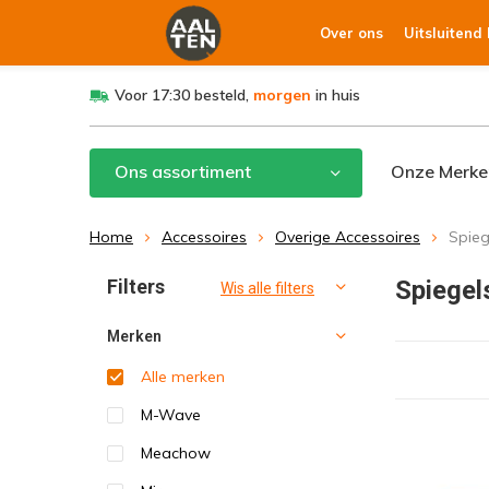
Over ons
Uitsluitend
Voor 17:30 besteld,
morgen
in huis
Ons assortiment
Onze Merke
Home
Accessoires
Overige Accessoires
Spieg
Filters
Spiegel
Wis alle filters
Merken
Alle merken
M-Wave
Meachow