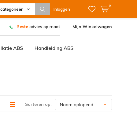
0
 categorieën
Inloggen
Beste
advies op maat
Mijn Winkelwagen
allatie ABS
Handleiding ABS
Sorteren op: