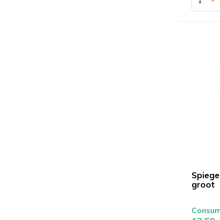
Spiege
groot
Consume