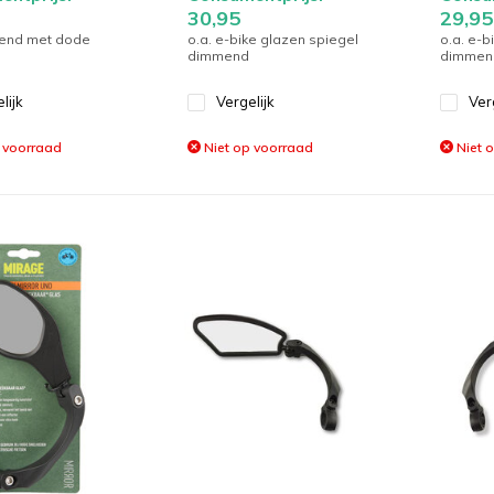
30,95
29,95
mend met dode
o.a. e-bike glazen spiegel
o.a. e-b
dimmend
dimmen
lijk
Vergelijk
Ver
 voorraad
Niet op voorraad
Niet 