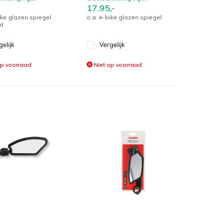
17.95,-
ike glazen spiegel
o.a. e-bike glazen spiegel
d
gelijk
Vergelijk
op voorraad
Niet op voorraad