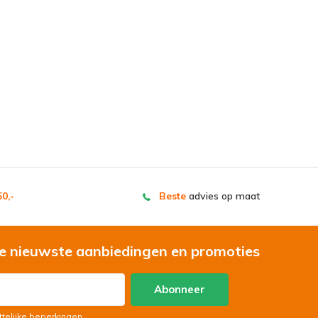
0,-
Beste
advies op maat
e nieuwste aanbiedingen en promoties
Abonneer
ttelijke beperkingen