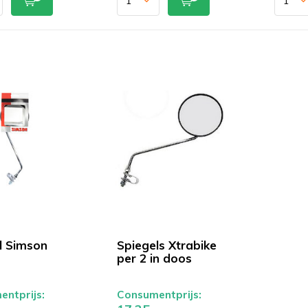
l Simson
Spiegels Xtrabike
per 2 in doos
ntprijs:
Consumentprijs: