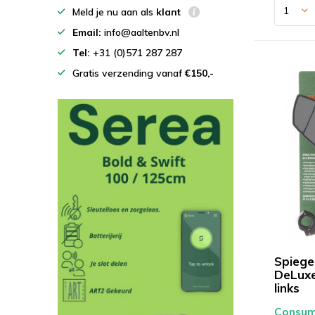
Meld je nu aan als
klant
Email:
info@aaltenbv.nl
Tel:
+31 (0)571 287 287
Gratis verzending vanaf
€150,-
Spiege
DeLux
links
Consume