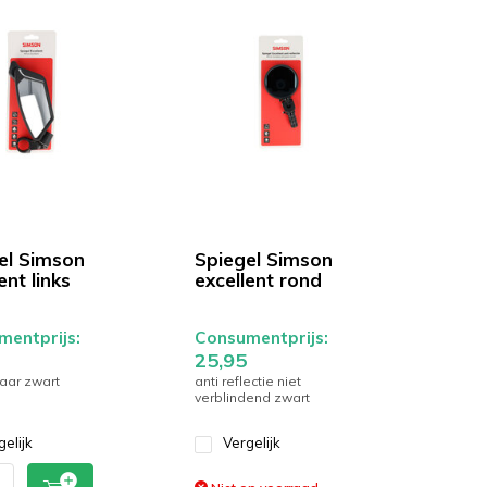
el Simson
Spiegel Simson
ent links
excellent rond
entprijs:
Consumentprijs:
25,95
aar zwart
anti reflectie niet
verblindend zwart
gelijk
Vergelijk