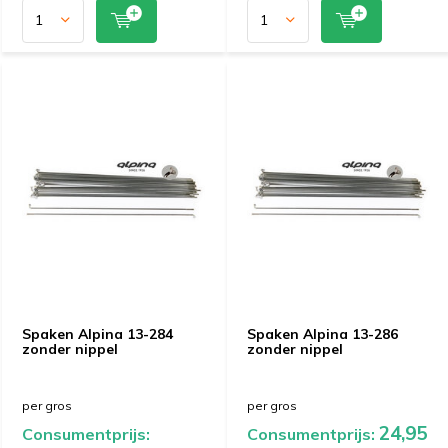
Spaken Alpina 13-284
Spaken Alpina 13-286
zonder nippel
zonder nippel
per gros
per gros
24,95
Consumentprijs:
Consumentprijs: