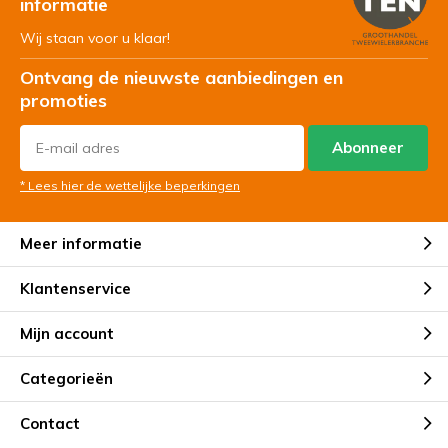
informatie
Wij staan voor u klaar!
Ontvang de nieuwste aanbiedingen en
promoties
Abonneer
* Lees hier de wettelijke beperkingen
Meer informatie
Klantenservice
Mijn account
Categorieën
Contact