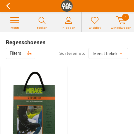
0
menu
zoeken
inloggen
wishlist
winkelwagen
Regenschoenen
Sorteren op:
Filters