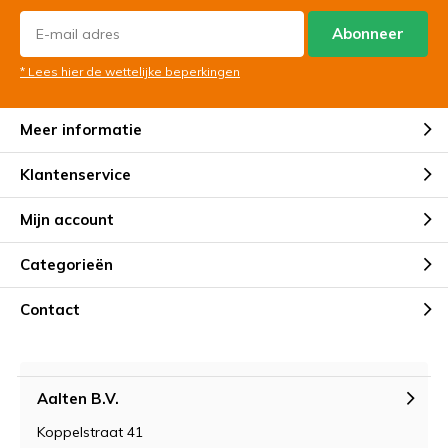
Abonneer
* Lees hier de wettelijke beperkingen
Meer informatie
Klantenservice
Mijn account
Categorieën
Contact
Aalten B.V.
Koppelstraat 41