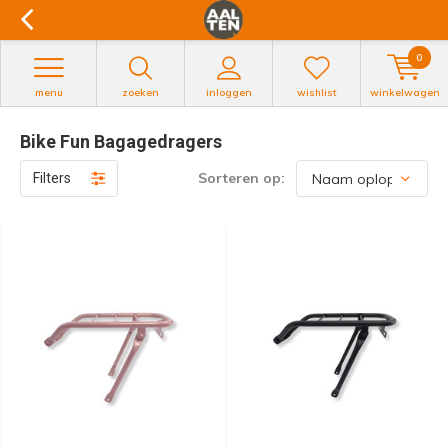
0
menu
zoeken
inloggen
wishlist
winkelwagen
Bike Fun Bagagedragers
Sorteren op:
Filters