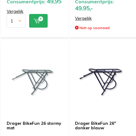
49,95
Consumentprijs:
Consumentprijs:
49.95,-
Vergelijk
Vergelijk
Niet op voorraad
Drager BikeFun 26 stormy
Drager BikeFun 26"
mat
donker blauw