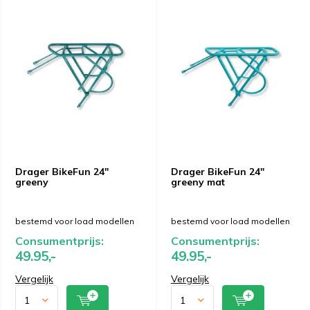
Drager BikeFun 24"
Drager BikeFun 24"
greeny
greeny mat
bestemd voor load modellen
bestemd voor load modellen
Consumentprijs:
Consumentprijs:
49.95,-
49.95,-
Vergelijk
Vergelijk