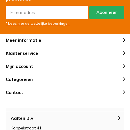
Abonneer
* Lees hier de wettelijke beperkingen
Meer informatie
Klantenservice
Mijn account
Categorieën
Contact
Aalten B.V.
Koppelstraat 41