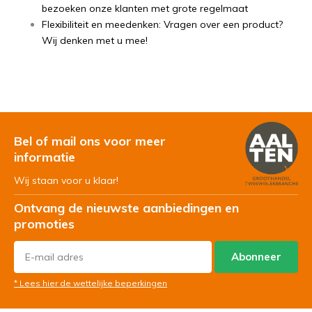
bezoeken onze klanten met grote regelmaat
Flexibiliteit en meedenken: Vragen over een product?
Wij denken met u mee!
Bel of mail ons voor meer
informatie
Wij staan voor u klaar!
Ontvang de nieuwste aanbiedingen en
promoties
Abonneer
* Lees hier de wettelijke beperkingen