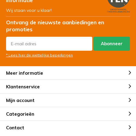
informatie
Wij staan voor u klaar!
Ontvang de nieuwste aanbiedingen en
promoties
Abonneer
* Lees hier de wettelijke beperkingen
Meer informatie
Klantenservice
Mijn account
Categorieën
Contact