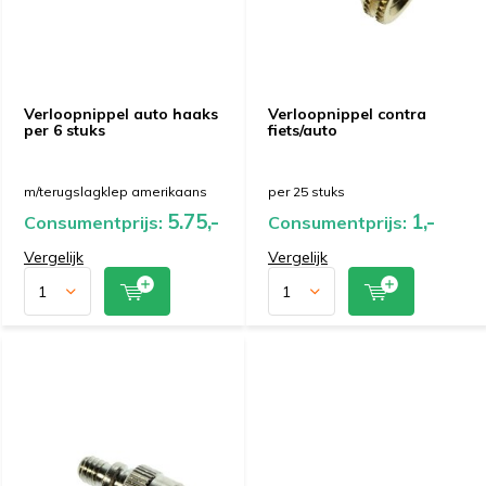
Verloopnippel auto haaks
Verloopnippel contra
per 6 stuks
fiets/auto
m/terugslagklep amerikaans
per 25 stuks
5.75,-
1,-
Consumentprijs:
Consumentprijs:
Vergelijk
Vergelijk