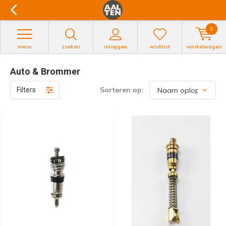
0
menu
zoeken
inloggen
wishlist
winkelwagen
Auto & Brommer
Sorteren op:
Filters