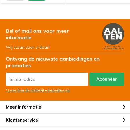
Bel of mail ons voor meer
informatie
Wij staan voor u klaar!
Ontvang de nieuwste aanbiedingen en
promoties
Abonneer
* Lees hier de wettelijke beperkingen
Meer informatie
Klantenservice