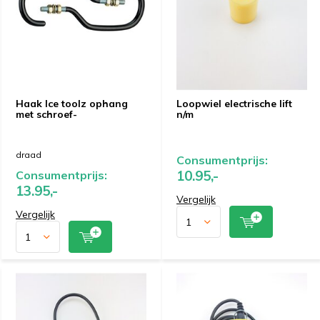
Haak Ice toolz ophang
Loopwiel electrische lift
met schroef-
n/m
draad
Consumentprijs:
10.95,-
Consumentprijs:
13.95,-
Vergelijk
Vergelijk