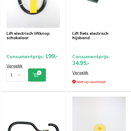
Lift electrisch liftknop
Lift fiets electrisch
schakelaar
hijsband
199,-
Consumentprijs:
Consumentprijs:
34.95,-
Vergelijk
Vergelijk
Niet op voorraad