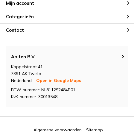
Mijn account
Categorieën
Contact
Aalten B.V.
Koppelstraat 41
7391 AK Twello
Nederland
Open in Google Maps
BTW-nummer: NL811292484B01
KvK-nummer: 30013548
Algemene voorwaarden
Sitemap