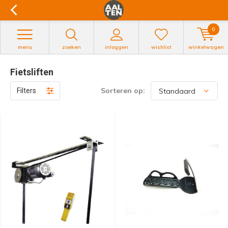
0
menu
zoeken
inloggen
wishlist
winkelwagen
Fietsliften
Sorteren op:
Filters