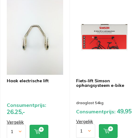
Haak electrische lift
Fiets-lift Simson
ophangsysteem e-bike
draaglast 54kg
Consumentprijs:
49,95
26.25,-
Consumentprijs:
Vergelijk
Vergelijk