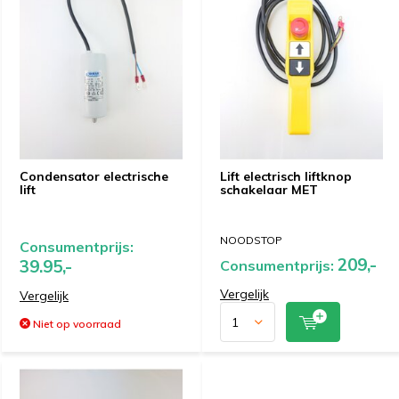
Condensator electrische
Lift electrisch liftknop
lift
schakelaar MET
NOODSTOP
Consumentprijs:
209,-
39.95,-
Consumentprijs:
Vergelijk
Vergelijk
Niet op voorraad