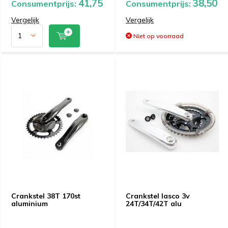
41,75
38,50
Consumentprijs:
Consumentprijs:
Vergelijk
Vergelijk
Niet op voorraad
Crankstel 38T 170st
Crankstel lasco 3v
aluminium
24T/34T/42T alu