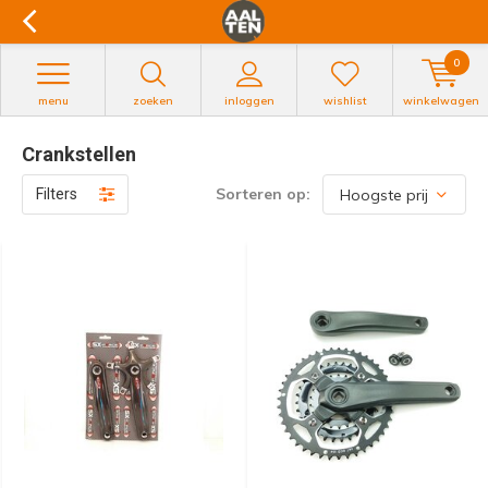
0
menu
zoeken
inloggen
wishlist
winkelwagen
Crankstellen
Sorteren op:
Filters