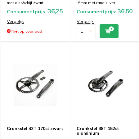
met disc/schijf zwart
-5mm met rand zilver
36,25
36,50
Consumentprijs:
Consumentprijs:
Vergelijk
Vergelijk
Niet op voorraad
Crankstel 42T 170st zwart
Crankstel 38T 152st
aluminium