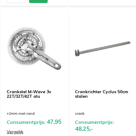
Crankstel M-Wave 3v
Crankrichter Cyclus 50cm
22T/32T/42T alu
stalen
+2mm met rand
crank
47,95
Consumentprijs:
Consumentprijs:
48.25,-
Vergelijk