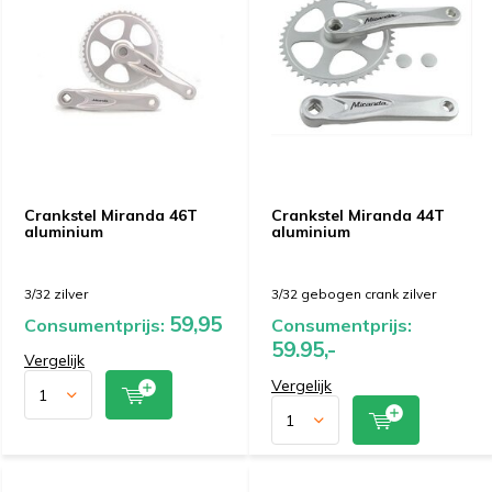
Crankstel Miranda 46T
Crankstel Miranda 44T
aluminium
aluminium
3/32 zilver
3/32 gebogen crank zilver
59,95
Consumentprijs:
Consumentprijs:
59.95,-
Vergelijk
Vergelijk