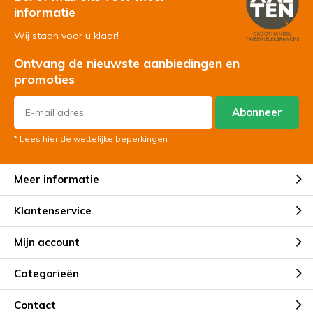
informatie
Wij staan voor u klaar!
Ontvang de nieuwste aanbiedingen en
promoties
Abonneer
* Lees hier de wettelijke beperkingen
Meer informatie
Klantenservice
Mijn account
Categorieën
Contact