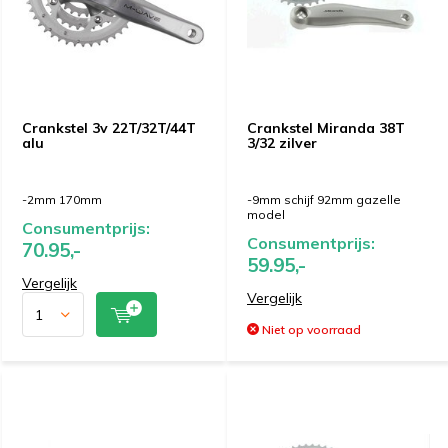
Crankstel 3v 22T/32T/44T
Crankstel Miranda 38T
alu
3/32 zilver
-2mm 170mm
-9mm schijf 92mm gazelle
model
Consumentprijs:
Consumentprijs:
70.95,-
59.95,-
Vergelijk
Vergelijk
Niet op voorraad