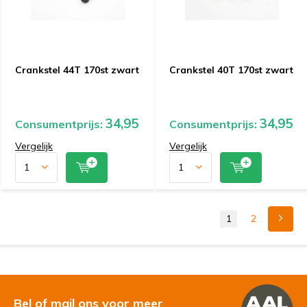
Crankstel 44T 170st zwart
Crankstel 40T 170st zwart
34,95
34,95
Consumentprijs:
Consumentprijs:
Vergelijk
Vergelijk
1
2
Bel of mail ons voor meer