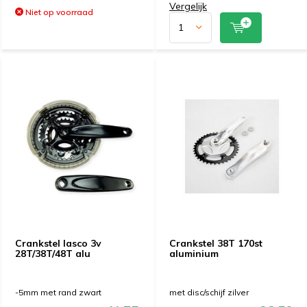
Vergelijk
Niet op voorraad
Crankstel lasco 3v
Crankstel 38T 170st
28T/38T/48T alu
aluminium
-5mm met rand zwart
met disc/schijf zilver