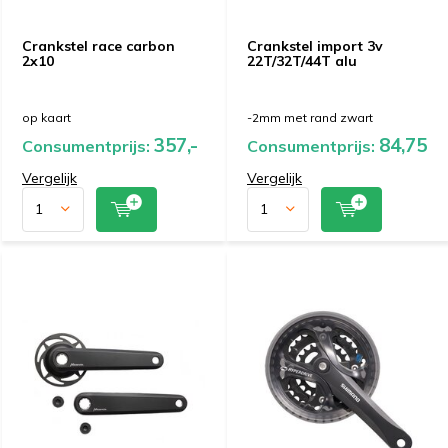
Crankstel race carbon
Crankstel import 3v
2x10
22T/32T/44T alu
op kaart
-2mm met rand zwart
357,-
84,75
Consumentprijs:
Consumentprijs:
Vergelijk
Vergelijk