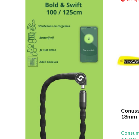
Conuss
18mm 
Consume