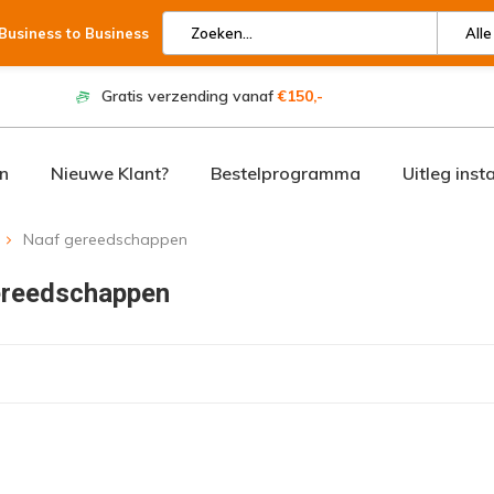
 Business to Business
Alle
Gratis verzending vanaf
€150,-
n
Nieuwe Klant?
Bestelprogramma
Uitleg inst
Naaf gereedschappen
ereedschappen