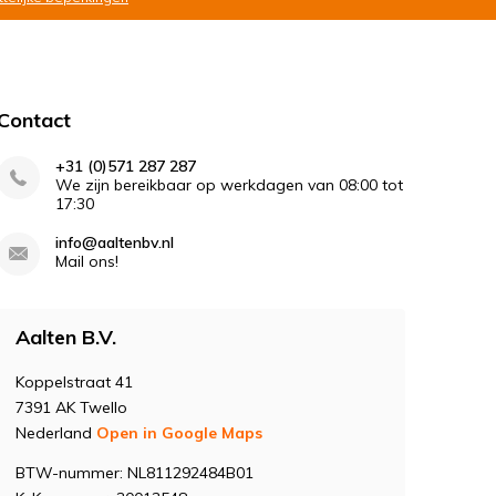
Contact
+31 (0)571 287 287
We zijn bereikbaar op werkdagen van 08:00 tot
17:30
info@aaltenbv.nl
Mail ons!
Aalten B.V.
Koppelstraat 41
7391 AK Twello
Nederland
Open in Google Maps
BTW-nummer: NL811292484B01