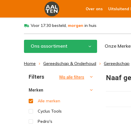
Over ons
Uitsluitend
Voor 17:30 besteld,
morgen
in huis
Ons assortiment
Onze Merke
Home
Gereedschap & Onderhoud
Gereedschap
Filters
Naaf g
Wis alle filters
Merken
Alle merken
Cyclus Tools
Pedro's