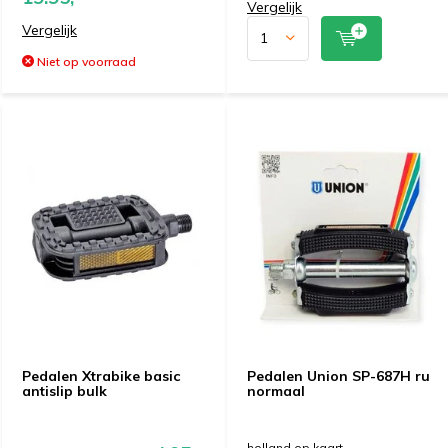
Vergelijk
Vergelijk
Niet op voorraad
Pedalen Xtrabike basic
Pedalen Union SP-687H ru
antislip bulk
normaal
holland op kaart