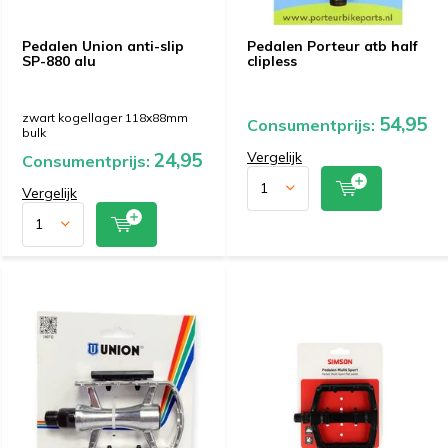
Pedalen Union anti-slip
Pedalen Porteur atb half
SP-880 alu
clipless
zwart kogellager 118x88mm
54,95
Consumentprijs:
bulk
24,95
Vergelijk
Consumentprijs:
Vergelijk