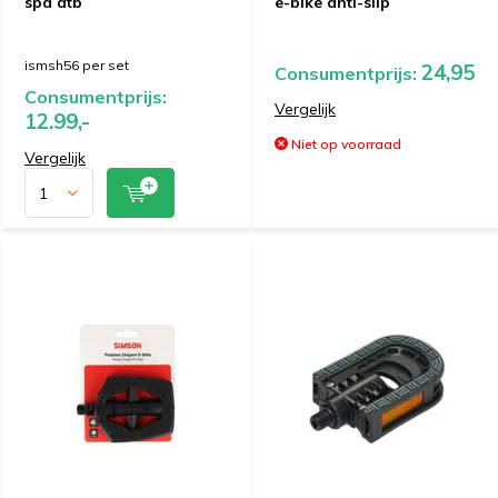
spd atb
e-bike anti-slip
ismsh56 per set
24,95
Consumentprijs:
Consumentprijs:
Vergelijk
12.99,-
Niet op voorraad
Vergelijk