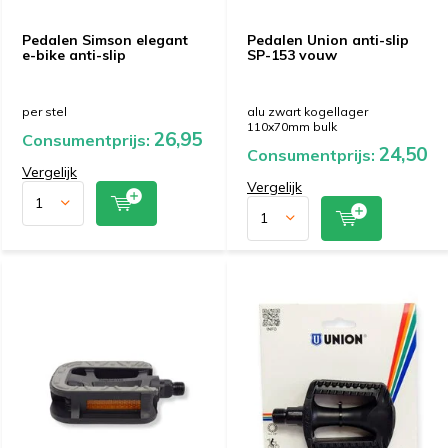
Pedalen Simson elegant
Pedalen Union anti-slip
e-bike anti-slip
SP-153 vouw
per stel
alu zwart kogellager
110x70mm bulk
26,95
Consumentprijs:
24,50
Consumentprijs:
Vergelijk
Vergelijk