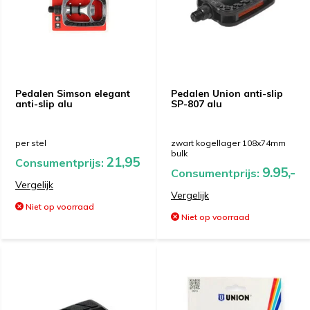
Pedalen Simson elegant
Pedalen Union anti-slip
anti-slip alu
SP-807 alu
per stel
zwart kogellager 108x74mm
bulk
21,95
Consumentprijs:
9.95,-
Consumentprijs:
Vergelijk
Vergelijk
Niet op voorraad
Niet op voorraad