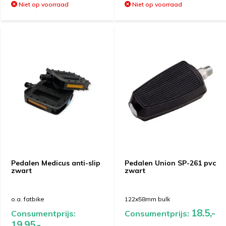
Niet op voorraad
Niet op voorraad
Pedalen Medicus anti-slip
Pedalen Union SP-261 pvc
zwart
zwart
o.a. fatbike
122x58mm bulk
18.5,-
Consumentprijs:
Consumentprijs:
19.95,-