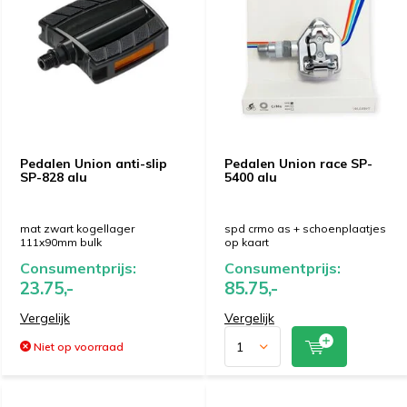
Pedalen Union anti-slip
Pedalen Union race SP-
SP-828 alu
5400 alu
mat zwart kogellager
spd crmo as + schoenplaatjes
111x90mm bulk
op kaart
Consumentprijs:
Consumentprijs:
23.75,-
85.75,-
Vergelijk
Vergelijk
Niet op voorraad