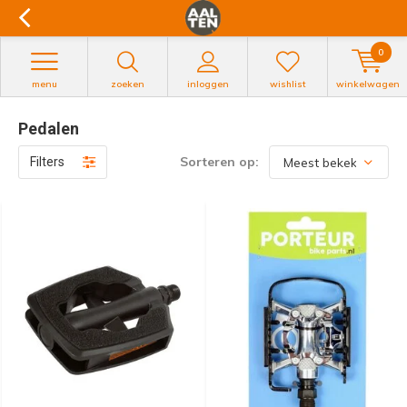
0
menu
zoeken
inloggen
wishlist
winkelwagen
Pedalen
Sorteren op:
Filters