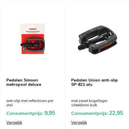
Pedalen Simson
Pedalen Union anti-slip
metropool deluxe
SP-821 alu
anti-slip met reflectoren per
mat zwart kogellager
stel
104x82mm bulk
9,95
22,95
Consumentprijs:
Consumentprijs:
Vergelijk
Vergelijk