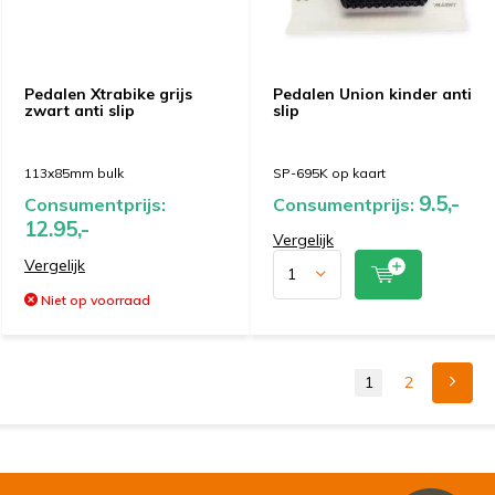
Pedalen Xtrabike grijs
Pedalen Union kinder anti
zwart anti slip
slip
113x85mm bulk
SP-695K op kaart
9.5,-
Consumentprijs:
Consumentprijs:
12.95,-
Vergelijk
Vergelijk
Niet op voorraad
1
2