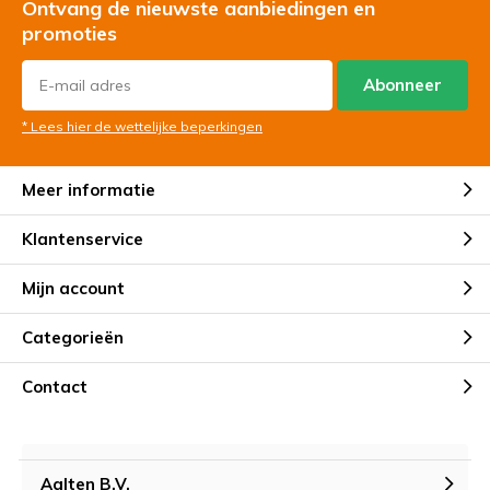
Ontvang de nieuwste aanbiedingen en
promoties
Abonneer
* Lees hier de wettelijke beperkingen
Meer informatie
Klantenservice
Mijn account
Categorieën
Contact
Aalten B.V.