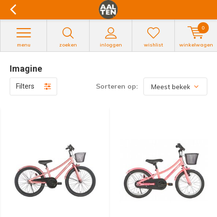
0
menu
zoeken
inloggen
wishlist
winkelwagen
Imagine
Sorteren op:
Filters