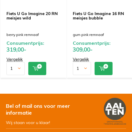
Fiets U Go Imagine 20 RN
Fiets U Go Imagine 16 RN
meisjes wild
meisjes bubble
berry pink remnaaf
gum pink remnaaf
Consumentprijs:
Consumentprijs:
319,00-
309,00-
Vergelijk
Vergelijk
Bel of mail ons voor meer
informatie
Wij staan voor u klaar!