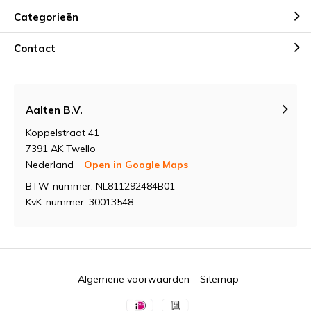
Categorieën
Contact
Aalten B.V.
Koppelstraat 41
7391 AK Twello
Nederland
Open in Google Maps
BTW-nummer: NL811292484B01
KvK-nummer: 30013548
Algemene voorwaarden
Sitemap