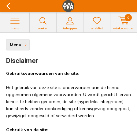
0
menu
zoeken
inloggen
wishlist
winkelwagen
Menu
Disclaimer
Gebruiksvoorwaarden van de site:
Het gebruik van deze site is onderworpen aan de hierna
opgenomen algemene voorwaarden. U wordt geacht hiervan
kennis te hebben genomen, de site (hyperlinks inbegrepen)
kan steeds zonder aankondiging of kennisgeving aangepast,
gewijzigd, aangevuld of verwijderd worden.
Gebruik van de site: