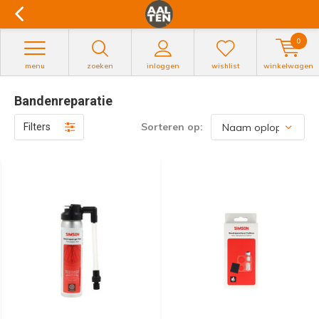
0
menu
zoeken
inloggen
wishlist
winkelwagen
Bandenreparatie
Sorteren op:
Filters