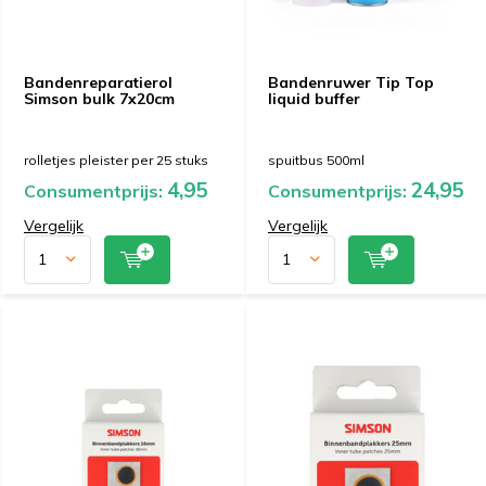
Bandenreparatierol
Bandenruwer Tip Top
Simson bulk 7x20cm
liquid buffer
rolletjes pleister per 25 stuks
spuitbus 500ml
4,95
24,95
Consumentprijs:
Consumentprijs:
Vergelijk
Vergelijk