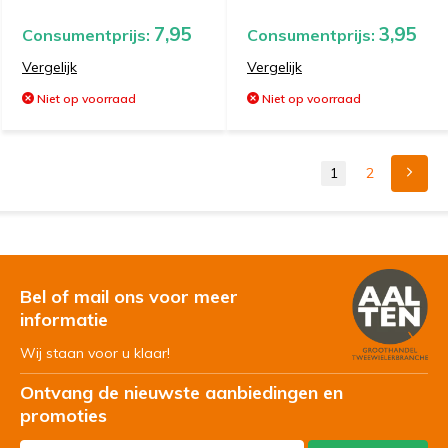
7,95
3,95
Consumentprijs:
Consumentprijs:
Vergelijk
Vergelijk
Niet op voorraad
Niet op voorraad
1
2
Bel of mail ons voor meer
informatie
Wij staan voor u klaar!
Ontvang de nieuwste aanbiedingen en
promoties