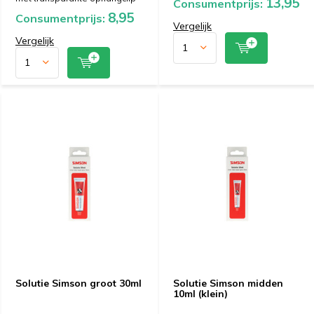
13,95
Consumentprijs:
8,95
Consumentprijs:
Vergelijk
Vergelijk
Solutie Simson groot 30ml
Solutie Simson midden
10ml (klein)