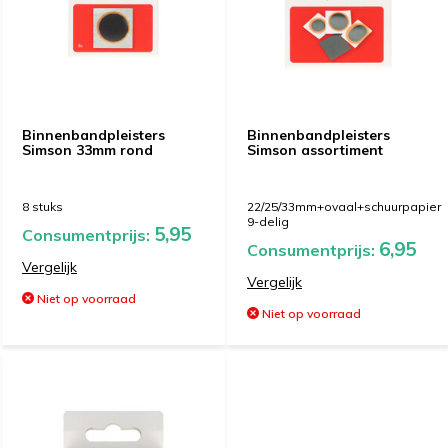
Binnenbandpleisters
Binnenbandpleisters
Simson 33mm rond
Simson assortiment
8 stuks
22/25/33mm+ovaal+schuurpapier
9-delig
5,95
Consumentprijs:
6,95
Consumentprijs:
Vergelijk
Vergelijk
Niet op voorraad
Niet op voorraad