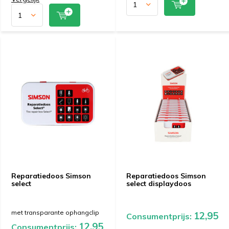
Reparatiedoos Simson
Reparatiedoos Simson
select
select displaydoos
met transparante ophangclip
12,95
Consumentprijs:
12,95
Consumentprijs: