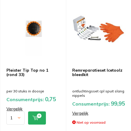
Pleister Tip Top no 1
Remreparatieset Icetoolz
(rond 33)
bleedkit
per 30 stuks in doosje
ontluchtingsset cpl spuit slang
nippels
0,75
Consumentprijs:
99,95
Consumentprijs:
Vergelijk
Vergelijk
Niet op voorraad