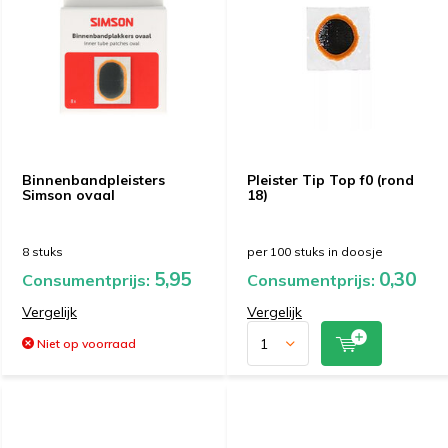
Binnenbandpleisters
Pleister Tip Top f0 (rond
Simson ovaal
18)
8 stuks
per 100 stuks in doosje
5,95
0,30
Consumentprijs:
Consumentprijs:
Vergelijk
Vergelijk
Niet op voorraad