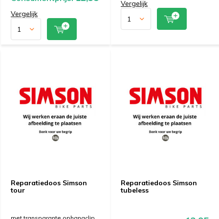
Vergelijk
Vergelijk
Reparatiedoos Simson
Reparatiedoos Simson
tour
tubeless
met transparante ophangclip