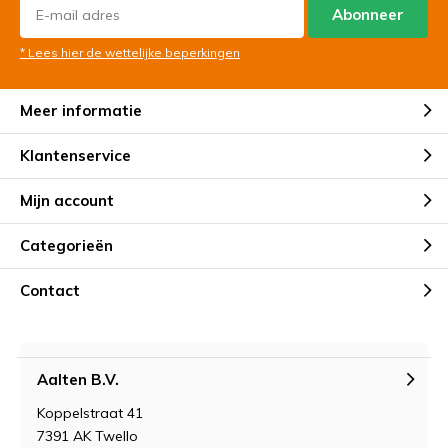
Abonneer
* Lees hier de wettelijke beperkingen
Meer informatie
Klantenservice
Mijn account
Categorieën
Contact
Aalten B.V.
Koppelstraat 41
7391 AK Twello