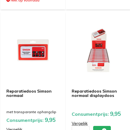
Niet op voorraad
Reparatiedoos Simson
Reparatiedoos Simson
normaal
normaal displaydoos
met transparante ophangclip
9,95
Consumentprijs:
9,95
Consumentprijs:
Vergelijk
Vergelijk