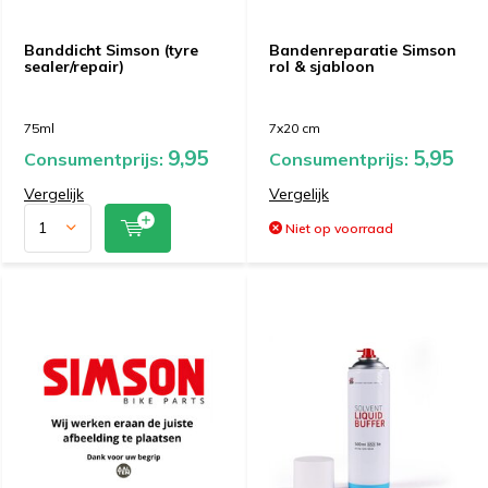
Banddicht Simson (tyre
Bandenreparatie Simson
sealer/repair)
rol & sjabloon
75ml
7x20 cm
9,95
5,95
Consumentprijs:
Consumentprijs:
Vergelijk
Vergelijk
Niet op voorraad