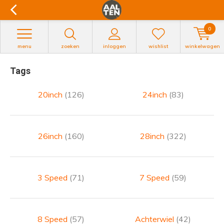
0
menu
zoeken
inloggen
wishlist
winkelwagen
Tags
20inch
(126)
24inch
(83)
26inch
(160)
28inch
(322)
3 Speed
(71)
7 Speed
(59)
8 Speed
(57)
Achterwiel
(42)