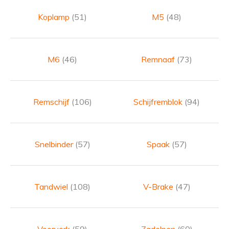
Koplamp
(51)
M5
(48)
M6
(46)
Remnaaf
(73)
Remschijf
(106)
Schijfremblok
(94)
Snelbinder
(57)
Spaak
(57)
Tandwiel
(108)
V-Brake
(47)