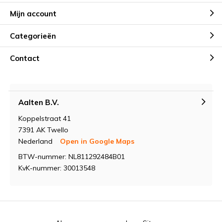
Mijn account
Categorieën
Contact
Aalten B.V.
Koppelstraat 41
7391 AK Twello
Nederland
Open in Google Maps
BTW-nummer: NL811292484B01
KvK-nummer: 30013548