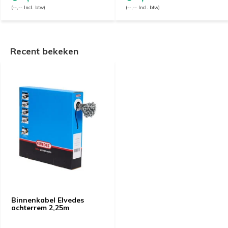
(--,-- Incl. btw)
(--,-- Incl. btw)
Recent bekeken
Binnenkabel Elvedes
achterrem 2,25m