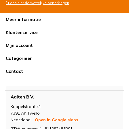
* Lees hier de wettelijke beperkingen
Meer informatie
Klantenservice
Mijn account
Categorieën
Contact
Aalten B.V.
Koppelstraat 41
7391 AK Twello
Nederland
Open in Google Maps
BTW-nummer: NL811292484B01