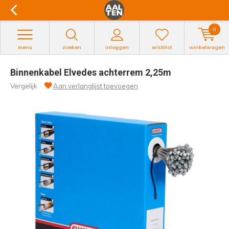
0
menu
zoeken
inloggen
wishlist
winkelwagen
Binnenkabel Elvedes achterrem 2,25m
Vergelijk
Aan verlanglijst toevoegen