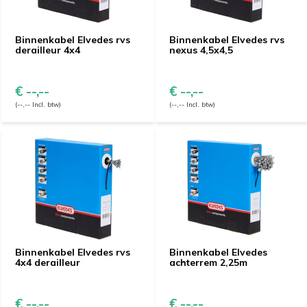
Binnenkabel Elvedes rvs
Binnenkabel Elvedes rvs
derailleur 4x4
nexus 4,5x4,5
€ --,--
€ --,--
(--,-- Incl. btw)
(--,-- Incl. btw)
Binnenkabel Elvedes rvs
Binnenkabel Elvedes
4x4 derailleur
achterrem 2,25m
€ --,--
€ --,--