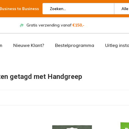
 Business to Business
Alle
Gratis verzending vanaf
€150,-
n
Nieuwe Klant?
Bestelprogramma
Uitleg inst
ten getagd met Handgreep