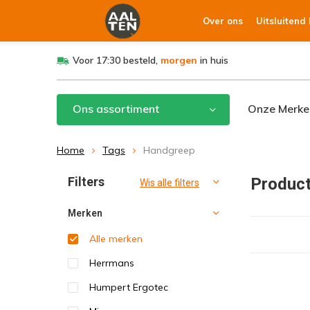
Over ons
Uitsluitend
Voor 17:30 besteld,
morgen
in huis
Ons assortiment
Onze Merke
Home
Tags
Handgreep
Filters
Produc
Wis alle filters
Merken
Alle merken
Herrmans
Humpert Ergotec