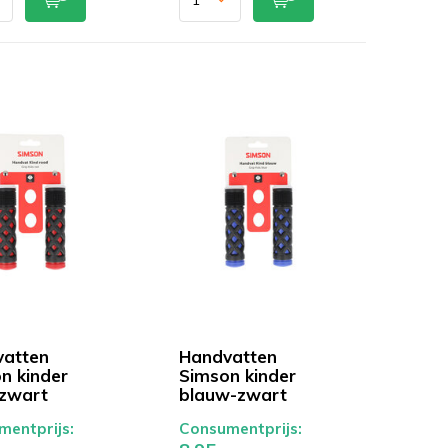
atten
Handvatten
n kinder
Simson kinder
zwart
blauw-zwart
entprijs:
Consumentprijs: