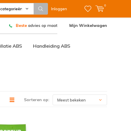
0
 categorieën
Inloggen
Beste
advies op maat
Mijn Winkelwagen
allatie ABS
Handleiding ABS
Sorteren op: