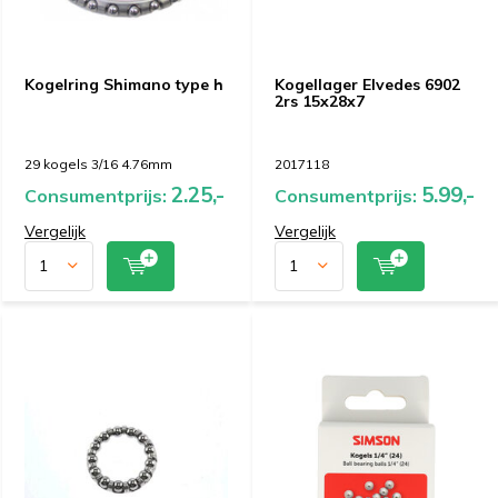
Kogelring Shimano type h
Kogellager Elvedes 6902
2rs 15x28x7
29 kogels 3/16 4.76mm
2017118
2.25,-
5.99,-
Consumentprijs:
Consumentprijs:
Vergelijk
Vergelijk