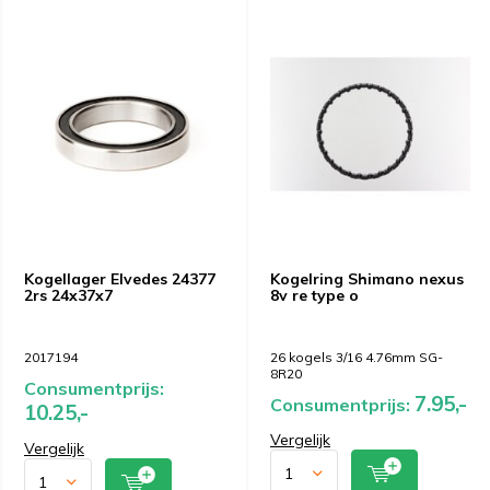
Kogellager Elvedes 24377
Kogelring Shimano nexus
2rs 24x37x7
8v re type o
2017194
26 kogels 3/16 4.76mm SG-
8R20
Consumentprijs:
7.95,-
Consumentprijs:
10.25,-
Vergelijk
Vergelijk