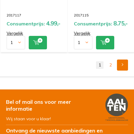
2017117
2017115
4.99,-
8.75,-
Consumentprijs:
Consumentprijs:
Vergelijk
Vergelijk
1
2
Bel of mail ons voor meer
informatie
Wij staan voor u klaar!
Ontvang de nieuwste aanbiedingen en