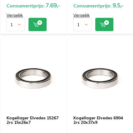
7.69,-
9.5,-
Consumentprijs:
Consumentprijs:
Vergelijk
Vergelijk
Kogellager Elvedes 15267
Kogellager Elvedes 6904
2rs 15x26x7
2rs 20x37x9