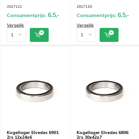
2017121
2017120
6.5,-
6.5,-
Consumentprijs:
Consumentprijs:
Vergelijk
Vergelijk
Kogellager Elvedes 6901
Kogellager Elvedes 6806
2rs 12x24x6
2rs 30x42x7