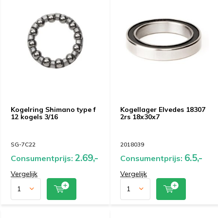
Kogelring Shimano type f
Kogellager Elvedes 18307
12 kogels 3/16
2rs 18x30x7
SG-7C22
2018039
2.69,-
6.5,-
Consumentprijs:
Consumentprijs:
Vergelijk
Vergelijk