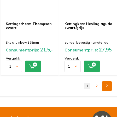
Kettingscherm Thompson
Kettingkast Hesling agudo
zwart
zwart/grijs
Sks chainbow 185mm
zonder bevestiginsmateriaal
21.5,-
27,95
Consumentprijs:
Consumentprijs:
Vergelijk
Vergelijk
1
2