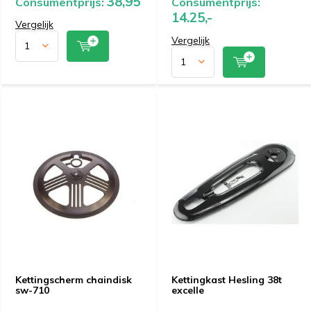
38,95
Consumentprijs:
Consumentprijs:
14.25,-
Vergelijk
Vergelijk
Kettingscherm chaindisk
Kettingkast Hesling 38t
sw-710
excelle