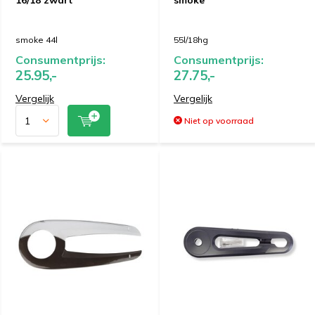
16/18 zwart
smoke
smoke 44l
55l/18hg
Consumentprijs:
Consumentprijs:
25.95,-
27.75,-
Vergelijk
Vergelijk
Niet op voorraad