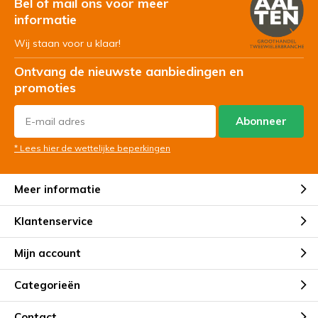
Bel of mail ons voor meer
informatie
Wij staan voor u klaar!
Ontvang de nieuwste aanbiedingen en
promoties
Abonneer
* Lees hier de wettelijke beperkingen
Meer informatie
Klantenservice
Mijn account
Categorieën
Contact