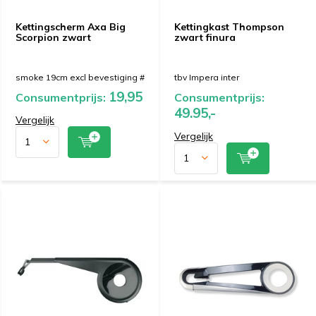
Kettingscherm Axa Big
Kettingkast Thompson
Scorpion zwart
zwart finura
smoke 19cm excl bevestiging #
tbv Impera inter
19,95
Consumentprijs:
Consumentprijs:
49.95,-
Vergelijk
Vergelijk