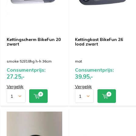
Kettingscherm BikeFun 20
Kettingkast BikeFun 26
zwart
load zwart
smoke 52l/18hg h-h 36cm
mat
Consumentprijs:
Consumentprijs:
27.25,-
39.95,-
Vergelijk
Vergelijk