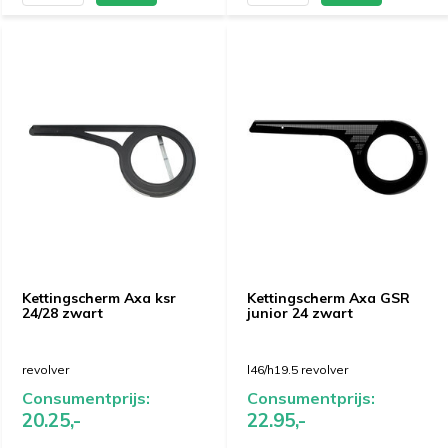
Kettingscherm Axa ksr
Kettingscherm Axa GSR
24/28 zwart
junior 24 zwart
revolver
l46/h19.5 revolver
Consumentprijs:
Consumentprijs:
20.25,-
22.95,-