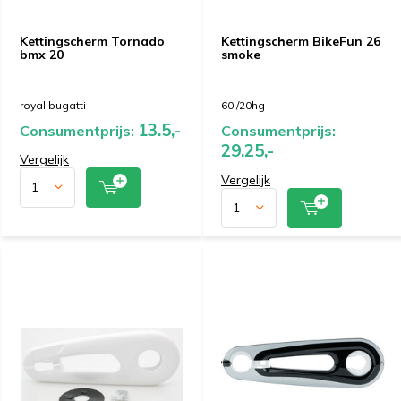
Kettingscherm Tornado
Kettingscherm BikeFun 26
bmx 20
smoke
royal bugatti
60l/20hg
13.5,-
Consumentprijs:
Consumentprijs:
29.25,-
Vergelijk
Vergelijk