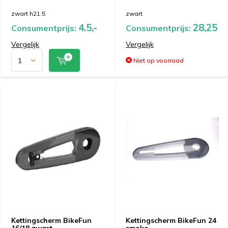
zwart h21.5
zwart
4.5,-
28,25
Consumentprijs:
Consumentprijs:
Vergelijk
Vergelijk
Niet op voorraad
Kettingscherm BikeFun
Kettingscherm BikeFun 24