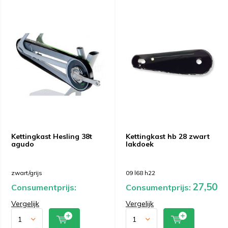
Kettingkast Hesling 38t
Kettingkast hb 28 zwart
agudo
lakdoek
zwart/grijs
09 l68 h22
27,50
Consumentprijs:
Consumentprijs:
Vergelijk
Vergelijk