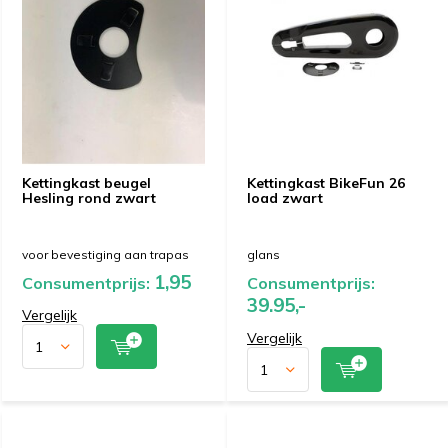
Kettingkast beugel
Kettingkast BikeFun 26
Hesling rond zwart
load zwart
voor bevestiging aan trapas
glans
1,95
Consumentprijs:
Consumentprijs:
39.95,-
Vergelijk
Vergelijk