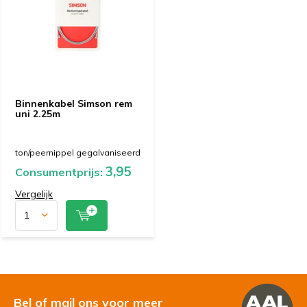
Binnenkabel Simson rem
uni 2.25m
ton/peernippel gegalvaniseerd
3,95
Consumentprijs:
Vergelijk
Bel of mail ons voor meer