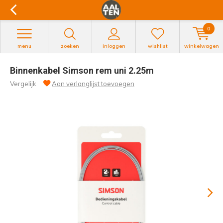
0
menu
zoeken
inloggen
wishlist
winkelwagen
Binnenkabel Simson rem uni 2.25m
Vergelijk
Aan verlanglijst toevoegen