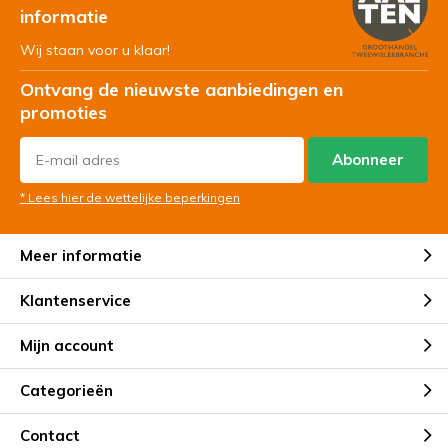
informatie
Wij staan voor u klaar!
Ontvang de nieuwste aanbiedingen en
promoties
Abonneer
* Lees hier de wettelijke beperkingen
Meer informatie
Klantenservice
Mijn account
Categorieën
Contact