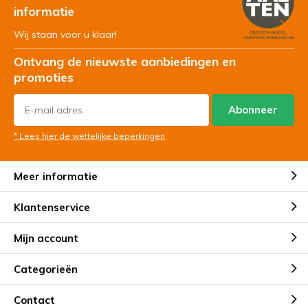
informatie
Wij staan voor u klaar!
Ontvang de nieuwste aanbiedingen en
promoties
Abonneer
* Lees hier de wettelijke beperkingen
Meer informatie
Klantenservice
Mijn account
Categorieën
Contact