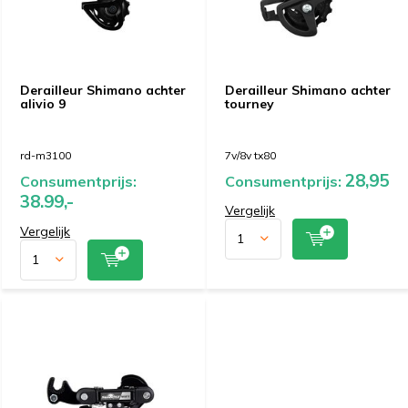
Derailleur Shimano achter
Derailleur Shimano achter
alivio 9
tourney
rd-m3100
7v/8v tx80
28,95
Consumentprijs:
Consumentprijs:
38.99,-
Vergelijk
Vergelijk