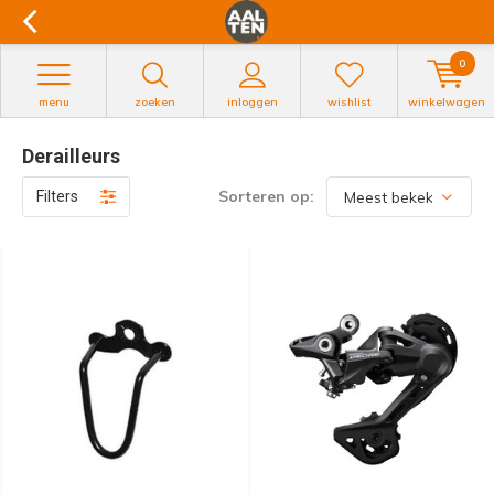
0
menu
zoeken
inloggen
wishlist
winkelwagen
Derailleurs
Sorteren op:
Filters