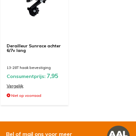
Derailleur Sunrace achter
6/7v lang
13-28T haak bevestiging
7,95
Consumentprijs:
Vergelijk
Niet op voorraad
Bel of mail ons voor meer