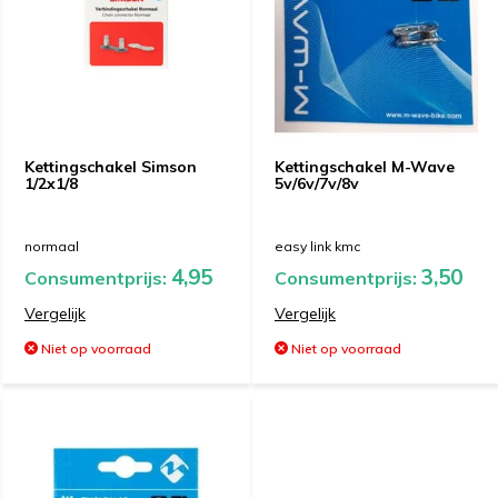
Kettingschakel Simson
Kettingschakel M-Wave
1/2x1/8
5v/6v/7v/8v
normaal
easy link kmc
4,95
3,50
Consumentprijs:
Consumentprijs:
Vergelijk
Vergelijk
Niet op voorraad
Niet op voorraad