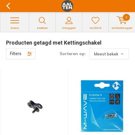
0
menu
zoeken
inloggen
wishlist
winkelwagen
Producten getagd met Kettingschakel
Sorteren op:
Filters