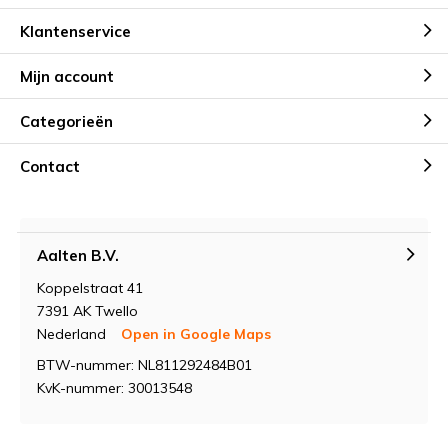
Klantenservice
Mijn account
Categorieën
Contact
Aalten B.V.
Koppelstraat 41
7391 AK Twello
Nederland
Open in Google Maps
BTW-nummer: NL811292484B01
KvK-nummer: 30013548