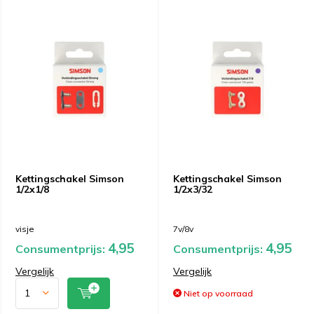
Kettingschakel Simson
Kettingschakel Simson
1/2x1/8
1/2x3/32
visje
7v/8v
4,95
4,95
Consumentprijs:
Consumentprijs:
Vergelijk
Vergelijk
Niet op voorraad