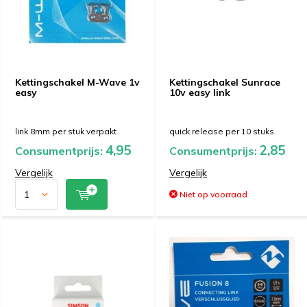
Kettingschakel M-Wave 1v
Kettingschakel Sunrace
easy
10v easy link
link 8mm per stuk verpakt
quick release per 10 stuks
4,95
2,85
Consumentprijs:
Consumentprijs:
Vergelijk
Vergelijk
Niet op voorraad