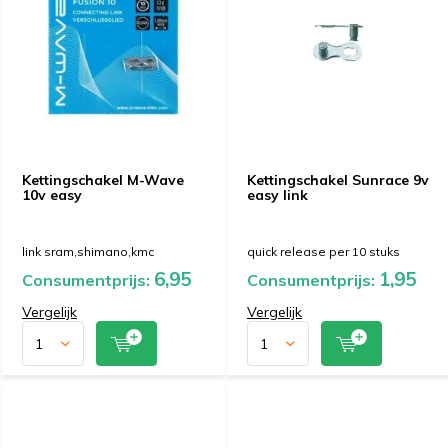
Kettingschakel M-Wave
Kettingschakel Sunrace 9v
10v easy
easy link
link sram,shimano,kmc
quick release per 10 stuks
6,95
1,95
Consumentprijs:
Consumentprijs:
Vergelijk
Vergelijk