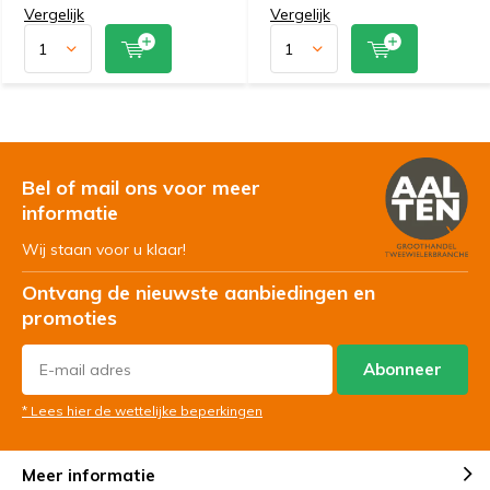
Vergelijk
Vergelijk
Bel of mail ons voor meer
informatie
Wij staan voor u klaar!
Ontvang de nieuwste aanbiedingen en
promoties
Abonneer
* Lees hier de wettelijke beperkingen
Meer informatie