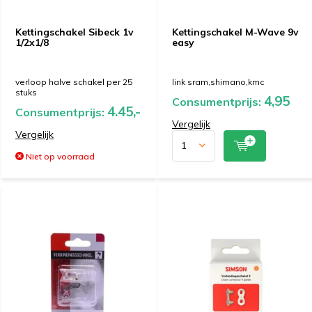
Kettingschakel Sibeck 1v
Kettingschakel M-Wave 9v
1/2x1/8
easy
verloop halve schakel per 25
link sram,shimano,kmc
stuks
4,95
Consumentprijs:
4.45,-
Consumentprijs:
Vergelijk
Vergelijk
Niet op voorraad