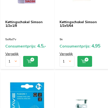
Kettingschakel Simson
Kettingschakel Simson
1/2x1/8
1/2x5/64
5v/6v/7v
9v
4.5,-
4,95
Consumentprijs:
Consumentprijs:
Vergelijk
Vergelijk