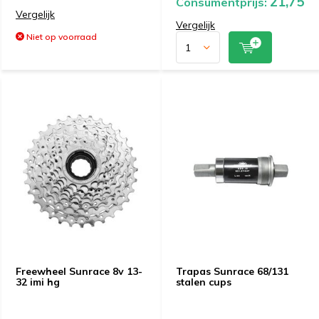
21,75
Consumentprijs:
Vergelijk
Vergelijk
Niet op voorraad
Freewheel Sunrace 8v 13-
Trapas Sunrace 68/131
32 imi hg
stalen cups