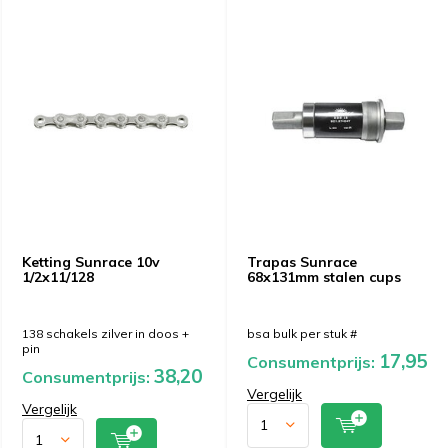
Ketting Sunrace 10v
Trapas Sunrace
1/2x11/128
68x131mm stalen cups
138 schakels zilver in doos +
bsa bulk per stuk #
pin
17,95
Consumentprijs:
38,20
Consumentprijs:
Vergelijk
Vergelijk