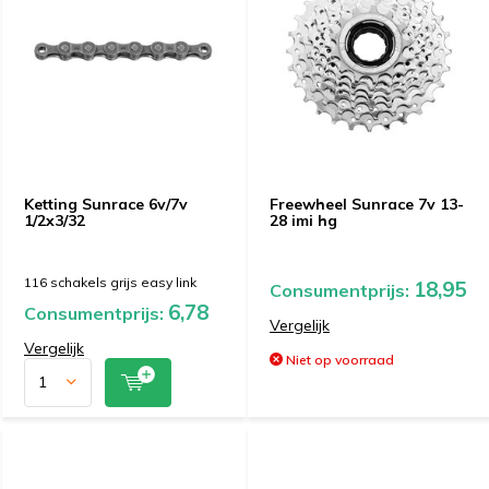
Ketting Sunrace 6v/7v
Freewheel Sunrace 7v 13-
1/2x3/32
28 imi hg
116 schakels grijs easy link
18,95
Consumentprijs:
6,78
Consumentprijs:
Vergelijk
Vergelijk
Niet op voorraad