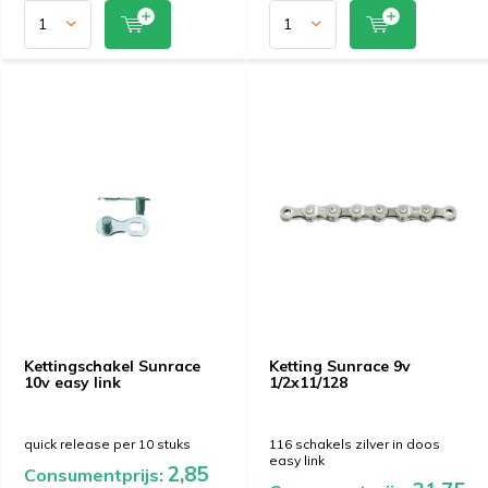
Kettingschakel Sunrace
Ketting Sunrace 9v
10v easy link
1/2x11/128
quick release per 10 stuks
116 schakels zilver in doos
easy link
2,85
Consumentprijs: