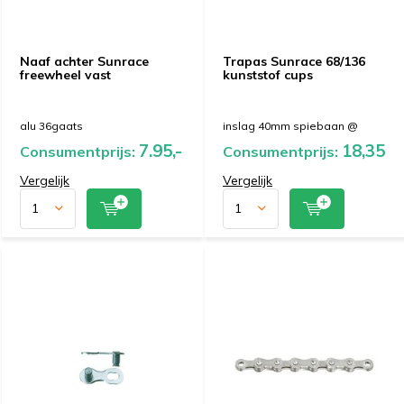
Naaf achter Sunrace
Trapas Sunrace 68/136
freewheel vast
kunststof cups
alu 36gaats
inslag 40mm spiebaan @
7.95,-
18,35
Consumentprijs:
Consumentprijs:
Vergelijk
Vergelijk