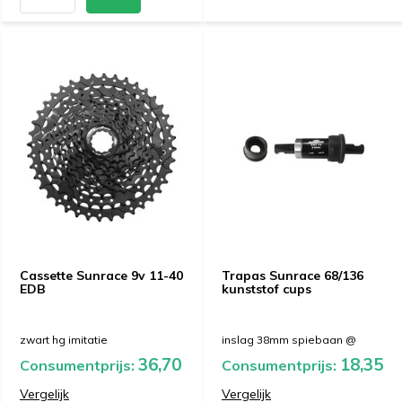
Cassette Sunrace 9v 11-40
Trapas Sunrace 68/136
EDB
kunststof cups
zwart hg imitatie
inslag 38mm spiebaan @
36,70
18,35
Consumentprijs:
Consumentprijs:
Vergelijk
Vergelijk