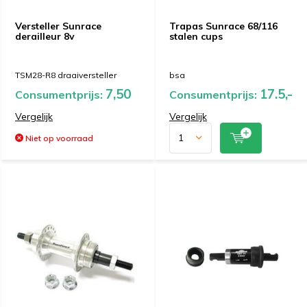
Versteller Sunrace
Trapas Sunrace 68/116
derailleur 8v
stalen cups
TSM28-R8 draaiversteller
bsa
7,50
17.5,-
Consumentprijs:
Consumentprijs:
Vergelijk
Vergelijk
Niet op voorraad