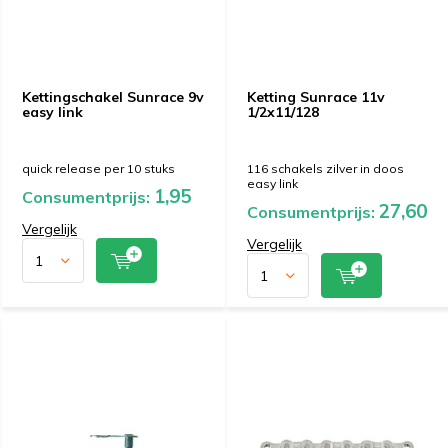
Kettingschakel Sunrace 9v
Ketting Sunrace 11v
easy link
1/2x11/128
quick release per 10 stuks
116 schakels zilver in doos
easy link
1,95
Consumentprijs:
27,60
Consumentprijs:
Vergelijk
Vergelijk