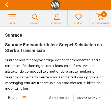
0
menu
zoeken
inloggen
wishlist
winkelwagen
Sunrace
Sunrace Fietsonderdelen: Soepel Schakelen en
Sterke Transmissie
Sunrace levert hoogwaardige aandrijfcomponenten zoals
cassettes, fietskettingen, derailleurs en shifters. Met een
uitstekende compatibiliteit met andere grote merken is
Sunrace de perfecte keuze voor een betaalbare upgrade of
vervanging van uw transmissie op stadsfietsen, e-bikes en
mountainbikes.
Sorteren op:
Filters