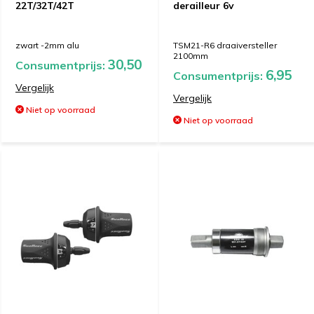
22T/32T/42T
derailleur 6v
zwart -2mm alu
TSM21-R6 draaiversteller
2100mm
30,50
Consumentprijs:
6,95
Consumentprijs:
Vergelijk
Vergelijk
Niet op voorraad
Niet op voorraad