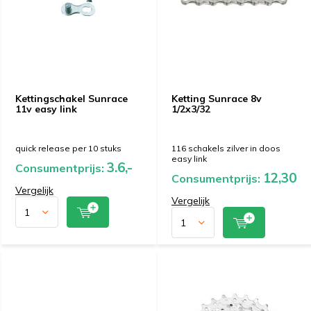
Kettingschakel Sunrace
Ketting Sunrace 8v
11v easy link
1/2x3/32
quick release per 10 stuks
116 schakels zilver in doos
easy link
3.6,-
Consumentprijs:
12,30
Consumentprijs:
Vergelijk
Vergelijk