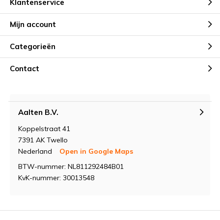
Klantenservice
Mijn account
Categorieën
Contact
Aalten B.V.
Koppelstraat 41
7391 AK Twello
Nederland
Open in Google Maps
BTW-nummer: NL811292484B01
KvK-nummer: 30013548