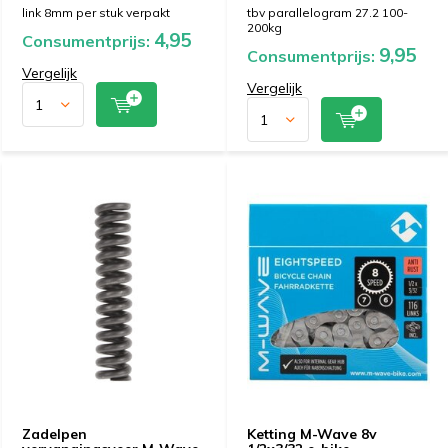
link 8mm per stuk verpakt
tbv parallelogram 27.2 100-
200kg
4,95
Consumentprijs:
9,95
Consumentprijs:
Vergelijk
Vergelijk
Zadelpen
Ketting M-Wave 8v