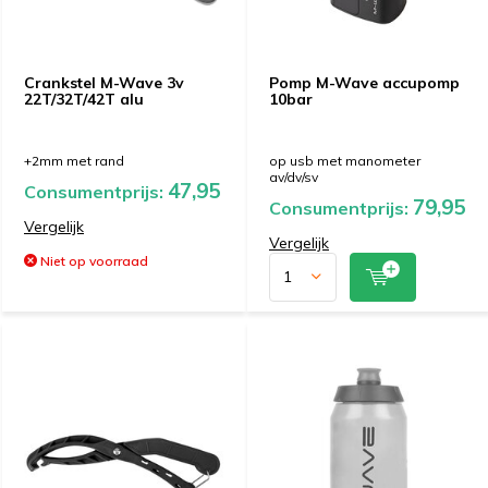
Crankstel M-Wave 3v
Pomp M-Wave accupomp
22T/32T/42T alu
10bar
+2mm met rand
op usb met manometer
av/dv/sv
47,95
Consumentprijs:
79,95
Consumentprijs:
Vergelijk
Vergelijk
Niet op voorraad