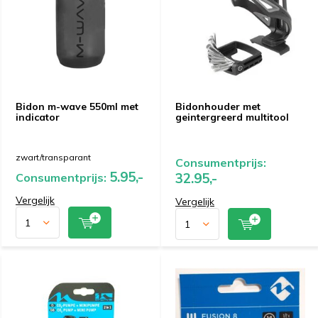
Bidon m-wave 550ml met
Bidonhouder met
indicator
geintergreerd multitool
zwart/transparant
Consumentprijs:
5.95,-
32.95,-
Consumentprijs:
Vergelijk
Vergelijk