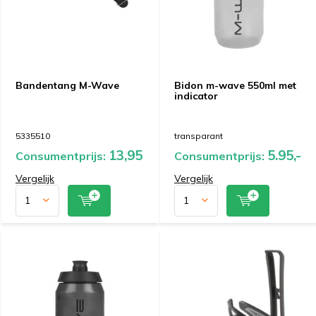
Bandentang M-Wave
Bidon m-wave 550ml met
indicator
5335510
transparant
13,95
5.95,-
Consumentprijs:
Consumentprijs:
Vergelijk
Vergelijk