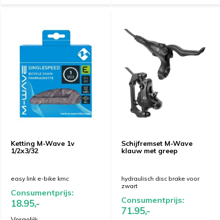
Ketting M-Wave 1v
Schijfremset M-Wave
1/2x3/32
klauw met greep
easy link e-bike kmc
hydraulisch disc brake voor
zwart
Consumentprijs:
Consumentprijs:
18.95,-
71.95,-
Vergelijk