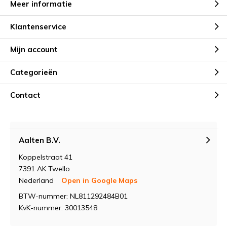
Meer informatie
Klantenservice
Mijn account
Categorieën
Contact
Aalten B.V.
Koppelstraat 41
7391 AK Twello
Nederland
Open in Google Maps
BTW-nummer: NL811292484B01
KvK-nummer: 30013548