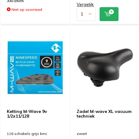
Vergelijk
Niet op voorraad
Ketting M-Wave 9v
Zadel M-wave XL vacuum
1/2x11/128
techniek
116 schakels grijs kmc
zwart