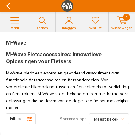
0
menu
zoeken
inloggen
wishlist
winkelwagen
M-Wave
M-Wave Fietsaccessoires: Innovatieve
Oplossingen voor Fietsers
M-Wave biedt een enorm en gevarieerd assortiment aan
functionele fietsaccessoires en fietsonderdelen. Van
waterdichte bikepacking tassen en fietsspiegels tot verlichting
en fietstrainers. M-Wave staat bekend om slimme, betaalbare
oplossingen die het leven van de dagelijkse fietser makkelijker
maken.
Sorteren op:
Filters