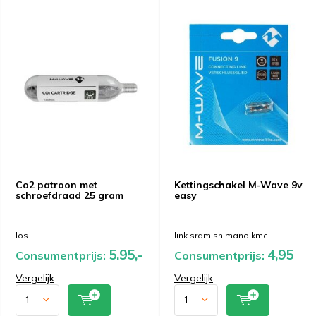
Co2 patroon met
Kettingschakel M-Wave 9v
schroefdraad 25 gram
easy
los
link sram,shimano,kmc
5.95,-
4,95
Consumentprijs:
Consumentprijs:
Vergelijk
Vergelijk