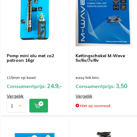
Pomp mini alu met co2
Kettingschakel M-Wave
patroon 16gr
5v/6v/7v/8v
115mm op kaart
easy link kmc
24.9,-
3,50
Consumentprijs:
Consumentprijs:
Vergelijk
Vergelijk
Niet op voorraad