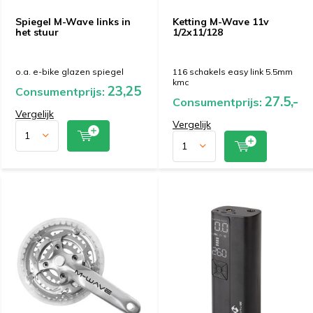
Spiegel M-Wave links in
Ketting M-Wave 11v
het stuur
1/2x11/128
o.a. e-bike glazen spiegel
116 schakels easy link 5.5mm
kmc
23,25
Consumentprijs:
27.5,-
Consumentprijs:
Vergelijk
Vergelijk