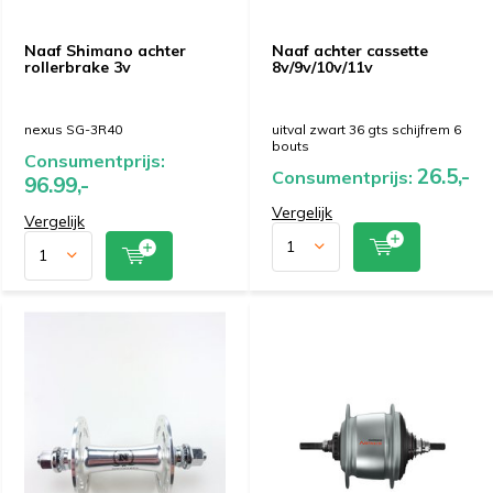
Naaf Shimano achter
Naaf achter cassette
rollerbrake 3v
8v/9v/10v/11v
nexus SG-3R40
uitval zwart 36 gts schijfrem 6
bouts
Consumentprijs:
26.5,-
Consumentprijs:
96.99,-
Vergelijk
Vergelijk