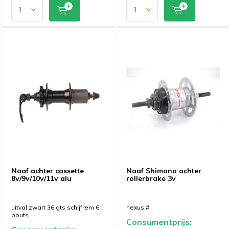
Naaf achter cassette
Naaf Shimano achter
8v/9v/10v/11v alu
rollerbrake 3v
uitval zwart 36 gts schijfrem 6
nexus #
bouts
Consumentprijs: