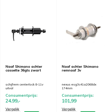
Naaf Shimano achter
Naaf achter Shimano
cassette 36gts zwart
remnaaf 3v
schijfrem centerlock 8-11v
nexus esg3c41a2068dx
uitval
174mm
Consumentprijs:
Consumentprijs:
24.99,-
101,99
Vergelijk
Vergelijk