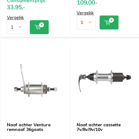
Consumentprijs:
109,00-
33.95,-
Vergelijk
Vergelijk
Naaf achter Ventura
Naaf achter cassette
remnaaf 36gaats
7v/8v/9v/10v