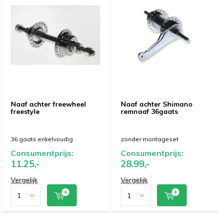
Naaf achter freewheel
Naaf achter Shimano
freestyle
remnaaf 36gaats
36 gaats enkelvoudig
zonder montageset
Consumentprijs:
Consumentprijs:
11.25,-
28.99,-
Vergelijk
Vergelijk