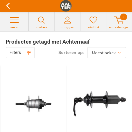
0
menu
zoeken
inloggen
wishlist
winkelwagen
Producten getagd met Achternaaf
Sorteren op:
Filters