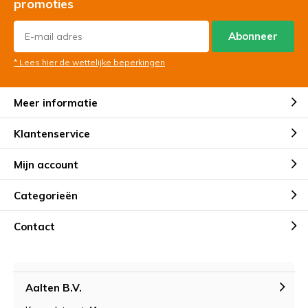
promoties
Abonneer
* Lees hier de wettelijke beperkingen
Meer informatie
Klantenservice
Mijn account
Categorieën
Contact
Aalten B.V.