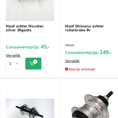
Naaf achter Novatec
Naaf Shimano achter
zilver 36gaats
rollerbrake 8v
nexus
45,-
Consumentprijs:
249,-
Consumentprijs:
Vergelijk
Vergelijk
Niet op voorraad