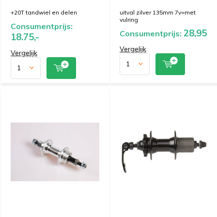
+20T tandwiel en delen
uitval zilver 135mm 7v=met
vulring
Consumentprijs:
28,95
Consumentprijs:
18.75,-
Vergelijk
Vergelijk