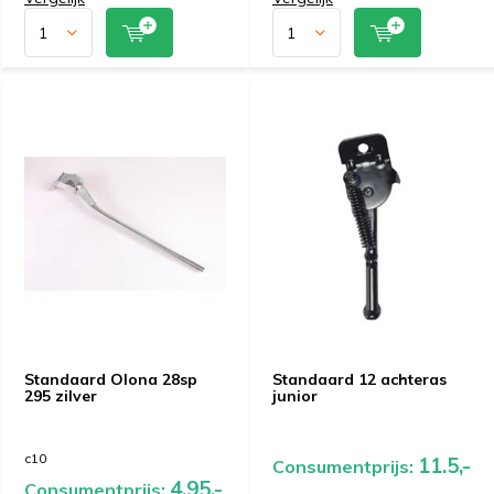
Standaard Olona 28sp
Standaard 12 achteras
295 zilver
junior
c10
11.5,-
Consumentprijs:
4.95,-
Consumentprijs: