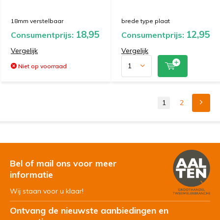
18mm verstelbaar
brede type plaat
18,95
12,95
Consumentprijs:
Consumentprijs:
Vergelijk
Vergelijk
Niet op voorraad
1
2
Bel of mail ons voor meer
informatie
Wij staan voor u klaar!
Ontvang de nieuwste aanbiedingen en