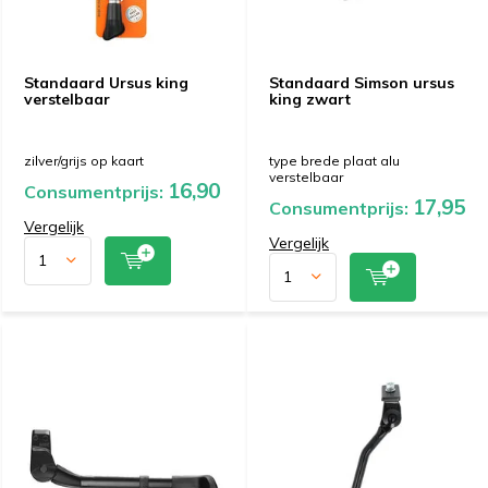
Standaard Ursus king
Standaard Simson ursus
verstelbaar
king zwart
zilver/grijs op kaart
type brede plaat alu
verstelbaar
16,90
Consumentprijs:
17,95
Consumentprijs:
Vergelijk
Vergelijk