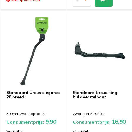
Niet op voorraad
Standaard Ursus elegance
Standaard Ursus king
28 breed
bulk verstelbaar
300mm zwart op kaart
zwart per 20 stuks
9,90
16,90
Consumentprijs:
Consumentprijs:
Vergelijk
Vergelijk