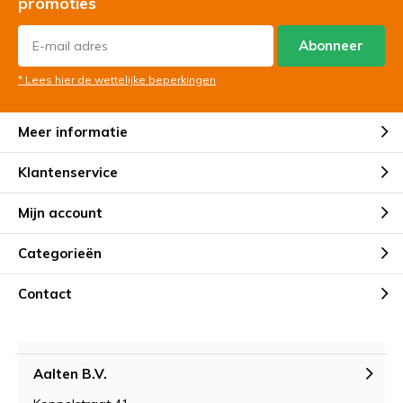
promoties
Abonneer
* Lees hier de wettelijke beperkingen
Meer informatie
Klantenservice
Mijn account
Categorieën
Contact
Aalten B.V.