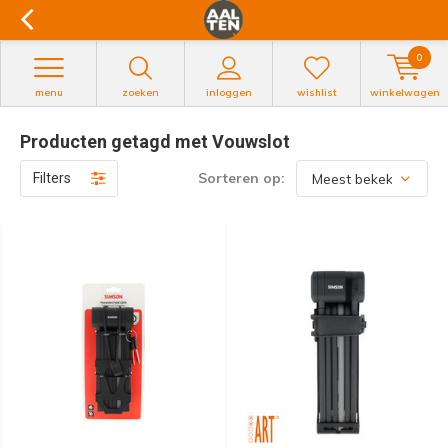
0
menu
zoeken
inloggen
wishlist
winkelwagen
Producten getagd met Vouwslot
Sorteren op:
Filters