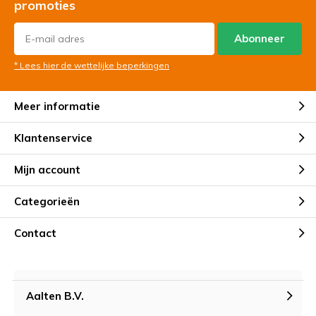
promoties
Abonneer
* Lees hier de wettelijke beperkingen
Meer informatie
Klantenservice
Mijn account
Categorieën
Contact
Aalten B.V.