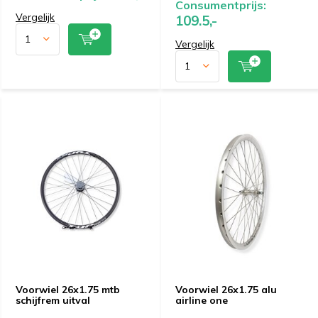
Consumentprijs:
Vergelijk
109.5,-
Vergelijk
Voorwiel 26x1.75 mtb
Voorwiel 26x1.75 alu
schijfrem uitval
airline one