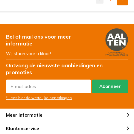
Bel of mail ons voor meer
informatie
Wij staan voor u klaar!
Ontvang de nieuwste aanbiedingen en
promoties
Abonneer
* Lees hier de wettelijke beperkingen
Meer informatie
Klantenservice