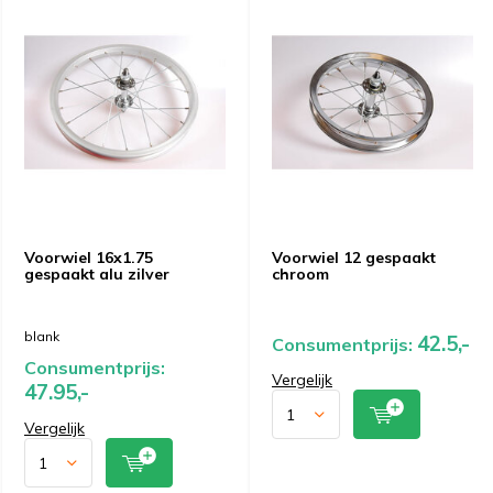
Voorwiel 16x1.75
Voorwiel 12 gespaakt
gespaakt alu zilver
chroom
blank
42.5,-
Consumentprijs:
Consumentprijs:
Vergelijk
47.95,-
Vergelijk