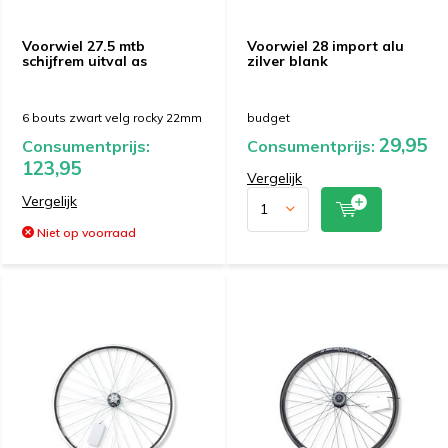
Voorwiel 27.5 mtb
Voorwiel 28 import alu
schijfrem uitval as
zilver blank
6 bouts zwart velg rocky 22mm
budget
29,95
Consumentprijs:
Consumentprijs:
123,95
Vergelijk
Vergelijk
Niet op voorraad