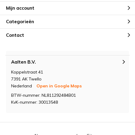
Mijn account
Categorieën
Contact
Aalten B.V.
Koppelstraat 41
7391 AK Twello
Nederland
Open in Google Maps
BTW-nummer: NL811292484B01
KvK-nummer: 30013548