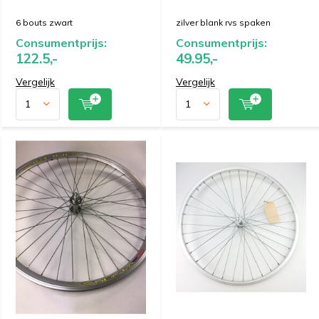
6 bouts zwart
zilver blank rvs spaken
Consumentprijs:
Consumentprijs:
122.5,-
49.95,-
Vergelijk
Vergelijk