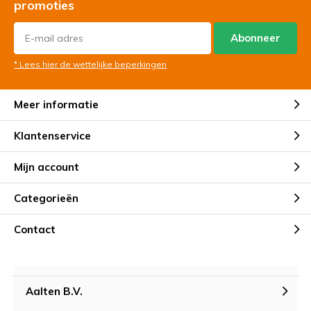
promoties
Abonneer
* Lees hier de wettelijke beperkingen
Meer informatie
Klantenservice
Mijn account
Categorieën
Contact
Aalten B.V.