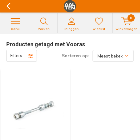
0
menu
zoeken
inloggen
wishlist
winkelwagen
Producten getagd met Vooras
Sorteren op:
Filters