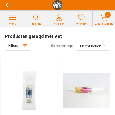
0
menu
zoeken
inloggen
wishlist
winkelwagen
Producten getagd met Vet
Sorteren op:
Filters