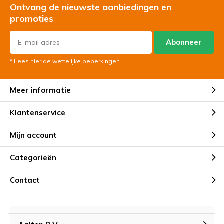
Ontvang de nieuwste aanbiedingen en
promoties
Abonneer
* Lees hier de wettelijke beperkingen
Meer informatie
Klantenservice
Mijn account
Categorieën
Contact