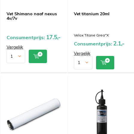
Vet Shimano naaf nexus
Vet titanium 20ml
4v/7v
Velox Titane Grea"X
17.5,-
Consumentprijs:
2.1,-
Consumentprijs:
Vergelijk
Vergelijk