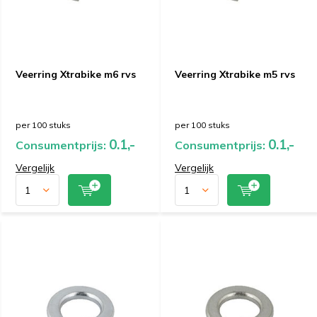
Veerring Xtrabike m6 rvs
Veerring Xtrabike m5 rvs
per 100 stuks
per 100 stuks
0.1,-
0.1,-
Consumentprijs:
Consumentprijs:
Vergelijk
Vergelijk