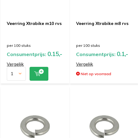
Veerring Xtrabike m10 rvs
Veerring Xtrabike m8 rvs
per 100 stuks
per 100 stuks
0.15,-
0.1,-
Consumentprijs:
Consumentprijs:
Vergelijk
Vergelijk
Niet op voorraad