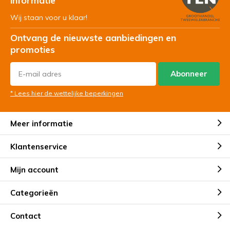
informatie
Wij staan voor u klaar!
Ontvang de nieuwste aanbiedingen en
promoties
Abonneer
* Lees hier de wettelijke beperkingen
Meer informatie
Klantenservice
Mijn account
Categorieën
Contact