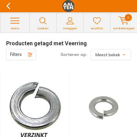
0
menu
zoeken
inloggen
wishlist
winkelwagen
Producten getagd met Veerring
Sorteren op:
Filters