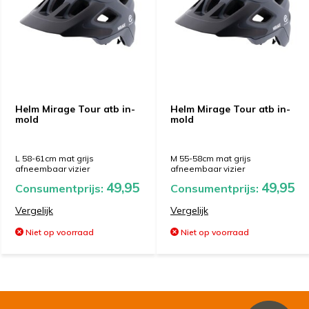
Helm Mirage Tour atb in-
Helm Mirage Tour atb in-
mold
mold
L 58-61cm mat grijs
M 55-58cm mat grijs
afneembaar vizier
afneembaar vizier
49,95
49,95
Consumentprijs:
Consumentprijs:
Vergelijk
Vergelijk
Niet op voorraad
Niet op voorraad