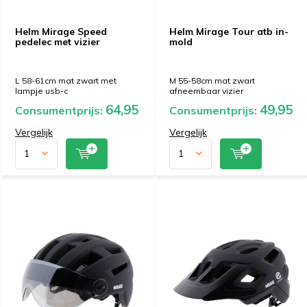
Helm Mirage Speed
Helm Mirage Tour atb in-
pedelec met vizier
mold
L 58-61cm mat zwart met
M 55-58cm mat zwart
lampje usb-c
afneembaar vizier
64,95
49,95
Consumentprijs:
Consumentprijs:
Vergelijk
Vergelijk