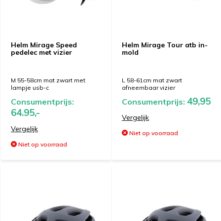
Helm Mirage Speed
Helm Mirage Tour atb in-
pedelec met vizier
mold
M 55-58cm mat zwart met
L 58-61cm mat zwart
lampje usb-c
afneembaar vizier
49,95
Consumentprijs:
Consumentprijs:
64.95,-
Vergelijk
Vergelijk
Niet op voorraad
Niet op voorraad