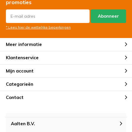
promoties
Abonneer
* Lees hier de wettelijke beperkingen
Meer informatie
Klantenservice
Mijn account
Categorieën
Contact
Aalten B.V.