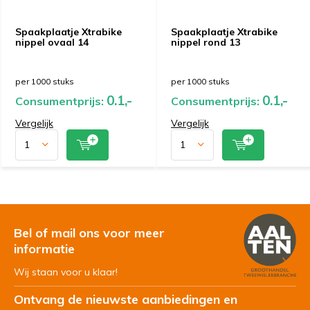
Spaakplaatje Xtrabike
Spaakplaatje Xtrabike
nippel ovaal 14
nippel rond 13
per 1000 stuks
per 1000 stuks
0.1,-
0.1,-
Consumentprijs:
Consumentprijs:
Vergelijk
Vergelijk
Bel of mail ons voor meer
informatie
Wij staan voor u klaar!
Ontvang de nieuwste aanbiedingen en