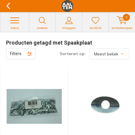
0
menu
zoeken
inloggen
wishlist
winkelwagen
Producten getagd met Spaakplaat
Sorteren op:
Filters