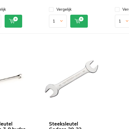
lijk
Vergelijk
Ver
leutel
Steeksleutel