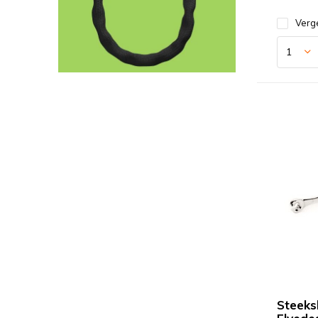
Verge
Steeks