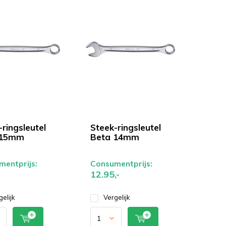
ringsleutel
Steek-ringsleutel
 15mm
Beta 14mm
entprijs:
Consumentprijs:
12.95,-
gelijk
Vergelijk