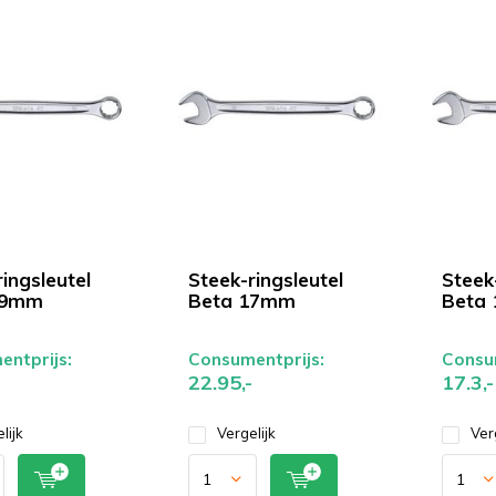
ingsleutel
Steek-ringsleutel
Steek-
19mm
Beta 17mm
Beta
ntprijs:
Consumentprijs:
Consum
22.95,-
17.3,-
lijk
Vergelijk
Ver