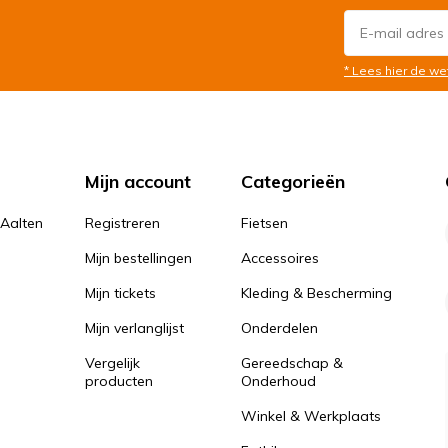
* Lees hier de we
Mijn account
Categorieën
 Aalten
Registreren
Fietsen
Mijn bestellingen
Accessoires
Mijn tickets
Kleding & Bescherming
Mijn verlanglijst
Onderdelen
Vergelijk
Gereedschap &
producten
Onderhoud
Winkel & Werkplaats