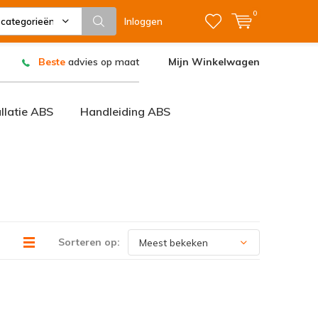
0
 categorieën
Inloggen
Beste
advies op maat
Mijn Winkelwagen
allatie ABS
Handleiding ABS
Sorteren op: