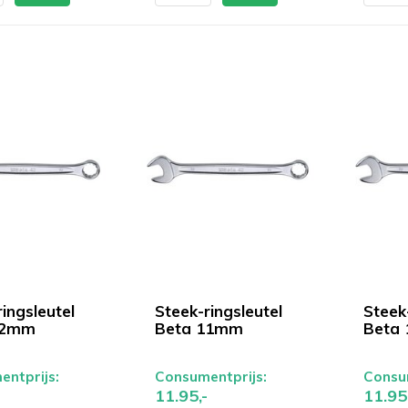
ingsleutel
Steek-ringsleutel
Steek-
12mm
Beta 11mm
Beta
ntprijs:
Consumentprijs:
Consum
11.95,-
11.95