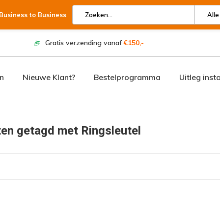
 Business to Business
Alle
Gratis verzending vanaf
€150,-
n
Nieuwe Klant?
Bestelprogramma
Uitleg inst
en getagd met Ringsleutel