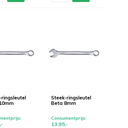
ringsleutel
Steek-ringsleutel
 10mm
Beta 8mm
entprijs:
Consumentprijs:
,-
13.95,-