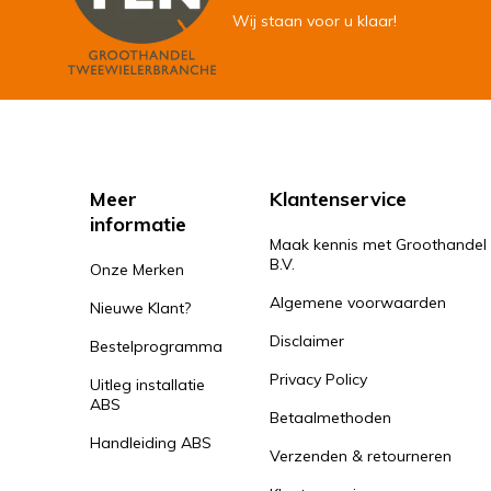
Wij staan voor u klaar!
Meer
Klantenservice
informatie
Maak kennis met Groothandel
B.V.
Onze Merken
Algemene voorwaarden
Nieuwe Klant?
Disclaimer
Bestelprogramma
Privacy Policy
Uitleg installatie
ABS
Betaalmethoden
Handleiding ABS
Verzenden & retourneren