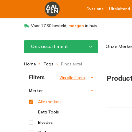
Over ons
Uitsluitend
Voor 17:30 besteld,
morgen
in huis
Ons assortiment
Onze Merke
Home
Tags
Ringsleutel
Filters
Product
Wis alle filters
Merken
Alle merken
Beta Tools
Elvedes