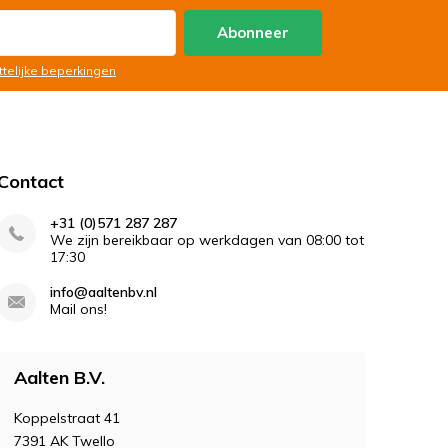
Abonneer
ttelijke beperkingen
Contact
+31 (0)571 287 287
We zijn bereikbaar op werkdagen van 08:00 tot
17:30
info@aaltenbv.nl
Mail ons!
Aalten B.V.
Koppelstraat 41
7391 AK Twello