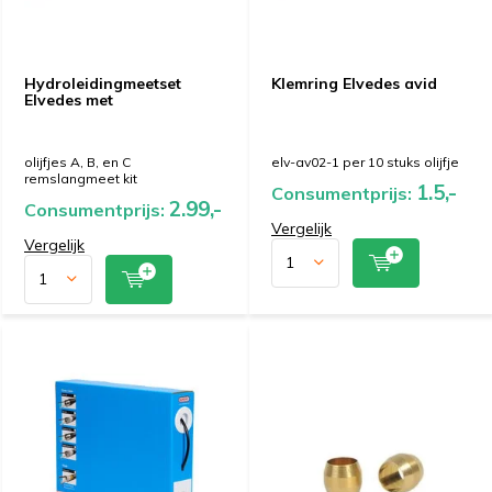
Hydroleidingmeetset
Klemring Elvedes avid
Elvedes met
olijfjes A, B, en C
elv-av02-1 per 10 stuks olijfje
remslangmeet kit
1.5,-
Consumentprijs:
2.99,-
Consumentprijs:
Vergelijk
Vergelijk