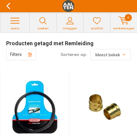
0
menu
zoeken
inloggen
wishlist
winkelwagen
Producten getagd met Remleiding
Sorteren op:
Filters