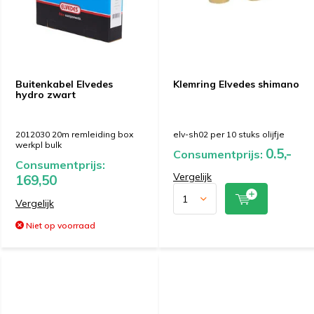
Buitenkabel Elvedes
Klemring Elvedes shimano
hydro zwart
2012030 20m remleiding box
elv-sh02 per 10 stuks olijfje
werkpl bulk
0.5,-
Consumentprijs:
Consumentprijs:
Vergelijk
169,50
Vergelijk
Niet op voorraad