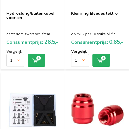
Hydroslang/buitenkabel
Klemring Elvedes tektro
voor-en
achterrem zwart schijfrem
elv-tk02 per 10 stuks olijfje
26.5,-
0.65,-
Consumentprijs:
Consumentprijs:
Vergelijk
Vergelijk