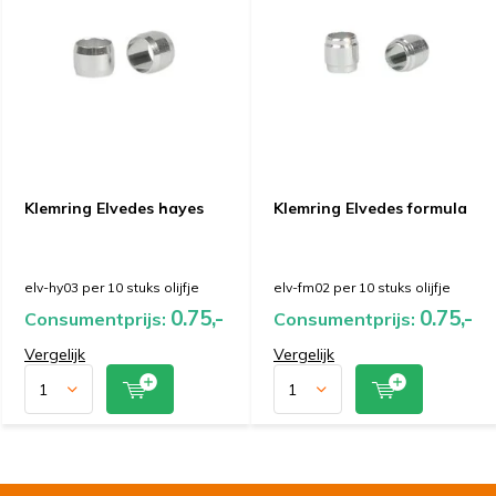
Klemring Elvedes hayes
Klemring Elvedes formula
elv-hy03 per 10 stuks olijfje
elv-fm02 per 10 stuks olijfje
0.75,-
0.75,-
Consumentprijs:
Consumentprijs:
Vergelijk
Vergelijk