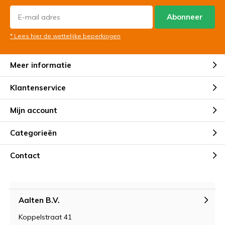
Abonneer
* Lees hier de wettelijke beperkingen
Meer informatie
Klantenservice
Mijn account
Categorieën
Contact
Aalten B.V.
Koppelstraat 41