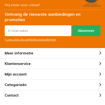
Wij staan voor u klaar!
Ontvang de nieuwste aanbiedingen en
promoties
Abonneer
* Lees hier de wettelijke beperkingen
Meer informatie
Klantenservice
Mijn account
Categorieën
Contact