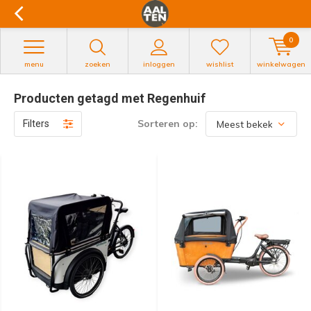
0
menu
zoeken
inloggen
wishlist
winkelwagen
Producten getagd met Regenhuif
Sorteren op:
Filters