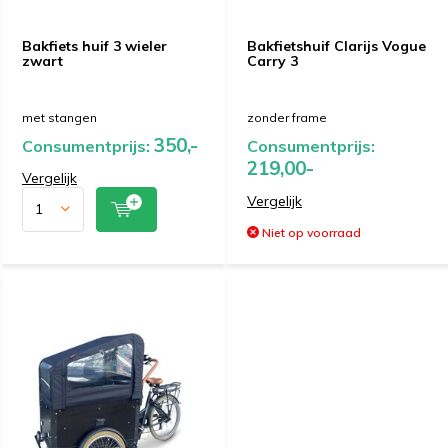
Bakfiets huif 3 wieler
Bakfietshuif Clarijs Vogue
zwart
Carry 3
met stangen
zonder frame
350,-
Consumentprijs:
Consumentprijs:
219,00-
Vergelijk
Vergelijk
Niet op voorraad