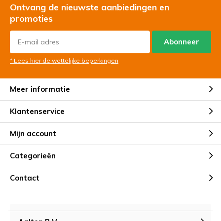
Ontvang de nieuwste aanbiedingen en
promoties
Abonneer
* Lees hier de wettelijke beperkingen
Meer informatie
Klantenservice
Mijn account
Categorieën
Contact