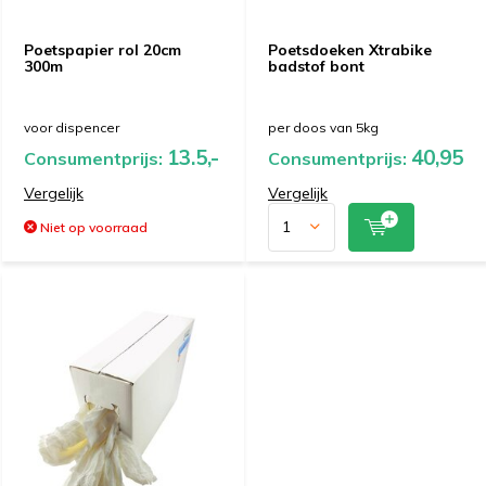
Poetspapier rol 20cm
Poetsdoeken Xtrabike
300m
badstof bont
voor dispencer
per doos van 5kg
13.5,-
40,95
Consumentprijs:
Consumentprijs:
Vergelijk
Vergelijk
Niet op voorraad