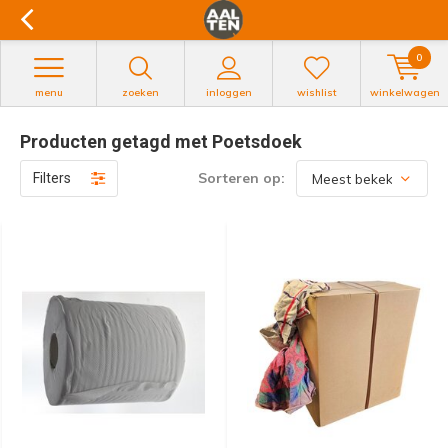
0
menu
zoeken
inloggen
wishlist
winkelwagen
Producten getagd met Poetsdoek
Sorteren op:
Filters