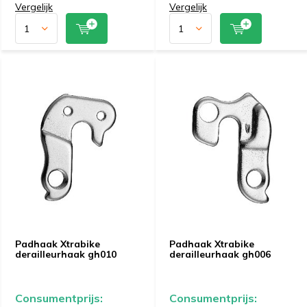
Vergelijk
Vergelijk
Padhaak Xtrabike
Padhaak Xtrabike
derailleurhaak gh010
derailleurhaak gh006
Consumentprijs:
Consumentprijs: