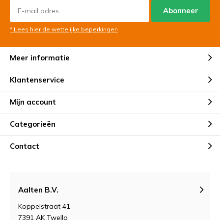
Abonneer
* Lees hier de wettelijke beperkingen
Meer informatie
Klantenservice
Mijn account
Categorieën
Contact
Aalten B.V.
Koppelstraat 41
7391 AK Twello