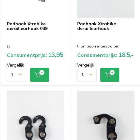
Padhaak Xtrabike
Padhaak Xtrabike
derailleurhaak 039
derailleurhaak
@
thompson maestro om
13,95
18.5,-
Consumentprijs:
Consumentprijs:
Vergelijk
Vergelijk