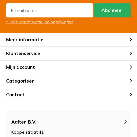
Abonneer
* Lees hier de wettelijke beperkingen
Meer informatie
Klantenservice
Mijn account
Categorieën
Contact
Aalten B.V.
Koppelstraat 41