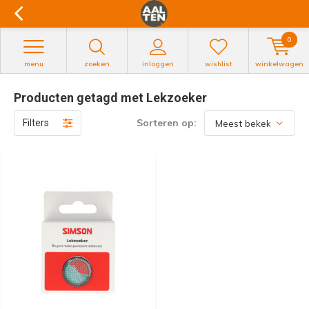
0
menu
zoeken
inloggen
wishlist
winkelwagen
Producten getagd met Lekzoeker
Sorteren op:
Filters