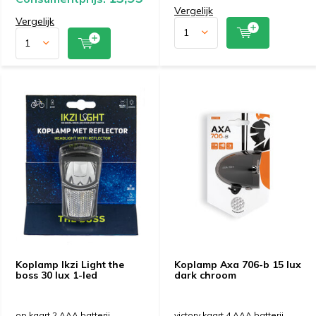
Vergelijk
Vergelijk
Koplamp Ikzi Light the
Koplamp Axa 706-b 15 lux
boss 30 lux 1-led
dark chroom
op kaart 2 AAA batterij
victory kaart 4 AAA batterij