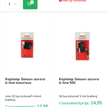
Niet op voorraad
Koplamp Simson aurora
Koplamp Simson aurora
b-line luxurious
b-line 50S
mini 30 lux inclusief 4 AAA
50 lux inclusief 2 AA batterij
batterij
24,95
Consumentprijs:
13,95
Consumentprijs: