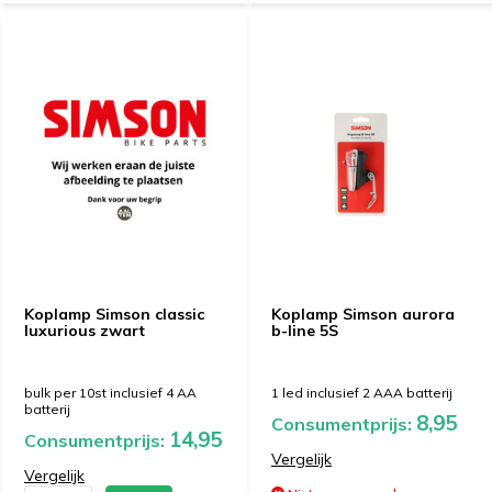
Koplamp Simson classic
Koplamp Simson aurora
luxurious zwart
b-line 5S
bulk per 10st inclusief 4 AA
1 led inclusief 2 AAA batterij
batterij
8,95
Consumentprijs:
14,95
Consumentprijs:
Vergelijk
Vergelijk