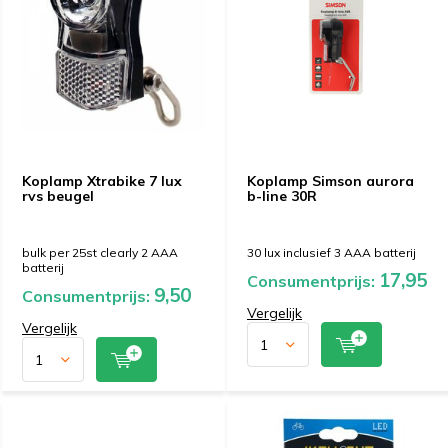
Koplamp Xtrabike 7 lux
Koplamp Simson aurora
rvs beugel
b-line 30R
bulk per 25st clearly 2 AAA
30 lux inclusief 3 AAA batterij
batterij
17,95
Consumentprijs:
9,50
Consumentprijs:
Vergelijk
Vergelijk