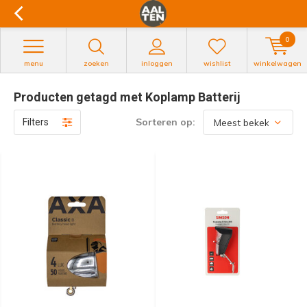
0
menu
zoeken
inloggen
wishlist
winkelwagen
Producten getagd met Koplamp Batterij
Sorteren op:
Filters