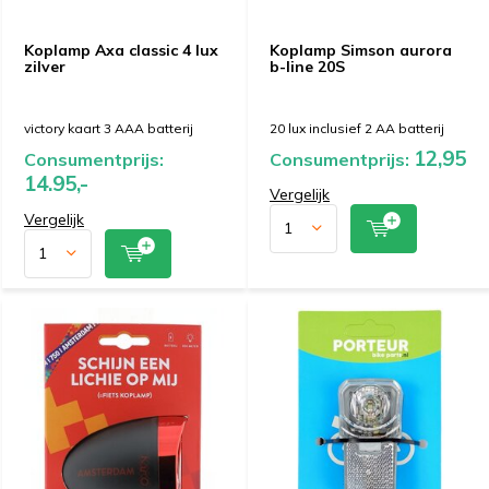
Koplamp Axa classic 4 lux
Koplamp Simson aurora
zilver
b-line 20S
victory kaart 3 AAA batterij
20 lux inclusief 2 AA batterij
12,95
Consumentprijs:
Consumentprijs:
14.95,-
Vergelijk
Vergelijk