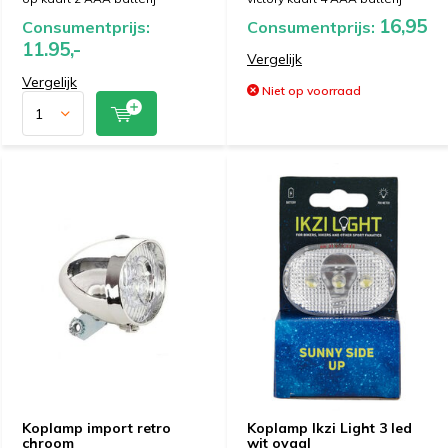
16,95
Consumentprijs:
Consumentprijs:
11.95,-
Vergelijk
Vergelijk
Niet op voorraad
Koplamp import retro
Koplamp Ikzi Light 3 led
chroom
wit ovaal