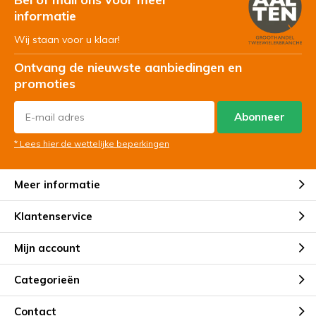
informatie
Wij staan voor u klaar!
Ontvang de nieuwste aanbiedingen en
promoties
Abonneer
* Lees hier de wettelijke beperkingen
Meer informatie
Klantenservice
Mijn account
Categorieën
Contact