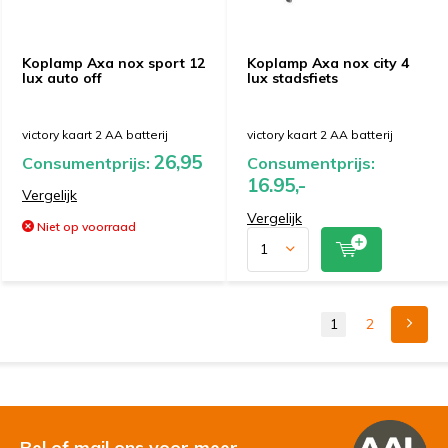
Koplamp Axa nox sport 12
Koplamp Axa nox city 4
lux auto off
lux stadsfiets
victory kaart 2 AA batterij
victory kaart 2 AA batterij
26,95
Consumentprijs:
Consumentprijs:
16.95,-
Vergelijk
Vergelijk
Niet op voorraad
1
2
Bel of mail ons voor meer