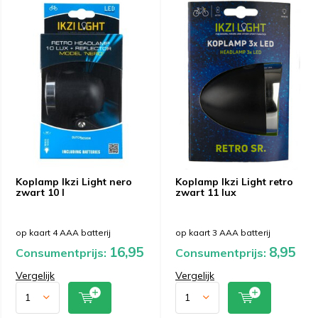
Koplamp Ikzi Light nero
Koplamp Ikzi Light retro
zwart 10 l
zwart 11 lux
op kaart 4 AAA batterij
op kaart 3 AAA batterij
16,95
8,95
Consumentprijs:
Consumentprijs:
Vergelijk
Vergelijk