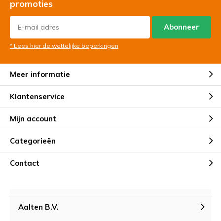
promoties
Abonneer
* Lees hier de wettelijke beperkingen
Meer informatie
Klantenservice
Mijn account
Categorieën
Contact
Aalten B.V.