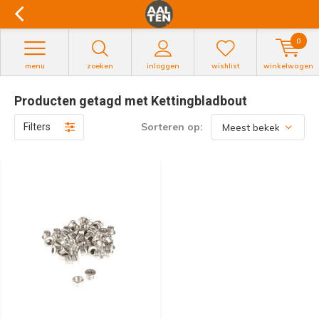
0
menu
zoeken
inloggen
wishlist
winkelwagen
Producten getagd met Kettingbladbout
Sorteren op:
Filters