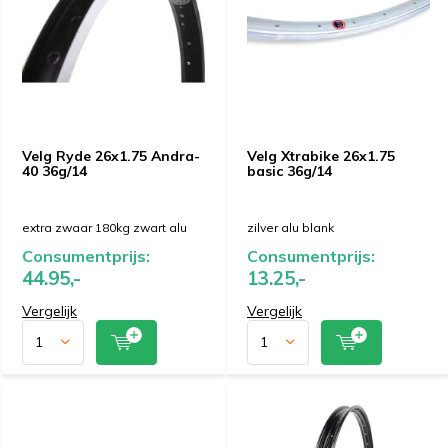
Velg Ryde 26x1.75 Andra-
Velg Xtrabike 26x1.75
40 36g/14
basic 36g/14
extra zwaar 180kg zwart alu
zilver alu blank
Consumentprijs:
Consumentprijs:
44.95,-
13.25,-
Vergelijk
Vergelijk