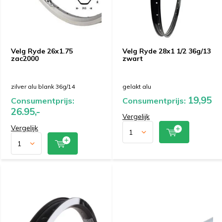
Velg Ryde 26x1.75
Velg Ryde 28x1 1/2 36g/13
zac2000
zwart
zilver alu blank 36g/14
gelakt alu
19,95
Consumentprijs:
Consumentprijs:
26.95,-
Vergelijk
Vergelijk