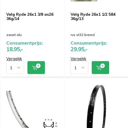
Velg Ryde 26x1 3/8 as26
Velg Ryde 26x1 1/2 584
36g/14
36g/13
zwart alu
rvs st32 breed
Consumentprijs:
Consumentprijs:
18.95,-
29.95,-
Vergelijk
Vergelijk