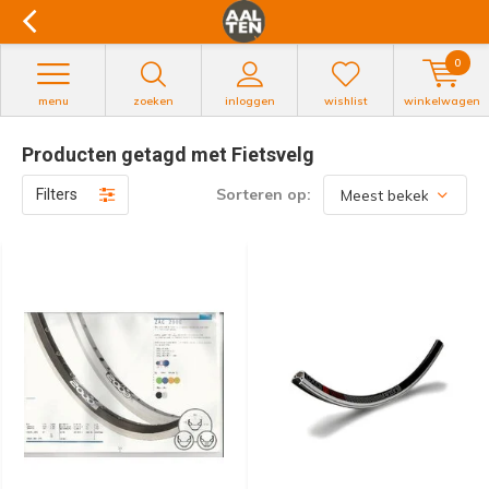
0
menu
zoeken
inloggen
wishlist
winkelwagen
Producten getagd met Fietsvelg
Sorteren op:
Filters