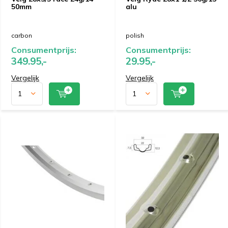
50mm
alu
carbon
polish
Consumentprijs:
Consumentprijs:
349.95,-
29.95,-
Vergelijk
Vergelijk