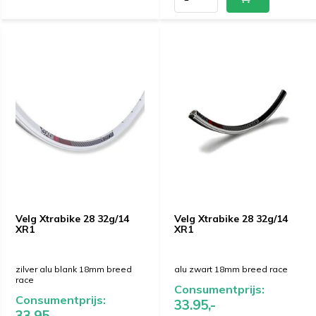
Velg Xtrabike 28 32g/14
Velg Xtrabike 28 32g/14
XR1
XR1
zilver alu blank 18mm breed
alu zwart 18mm breed race
race
Consumentprijs:
Consumentprijs:
33.95,-
33.95,-