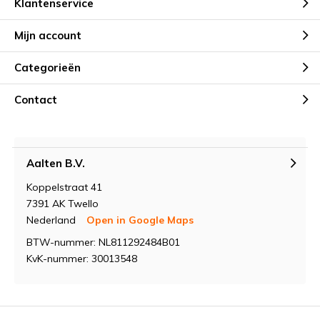
Klantenservice
Mijn account
Categorieën
Contact
Aalten B.V.
Koppelstraat 41
7391 AK Twello
Nederland
Open in Google Maps
BTW-nummer: NL811292484B01
KvK-nummer: 30013548