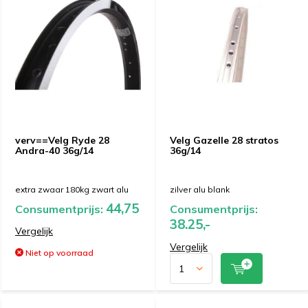
verv==Velg Ryde 28
Velg Gazelle 28 stratos
Andra-40 36g/14
36g/14
extra zwaar 180kg zwart alu
zilver alu blank
44,75
Consumentprijs:
Consumentprijs:
38.25,-
Vergelijk
Vergelijk
Niet op voorraad