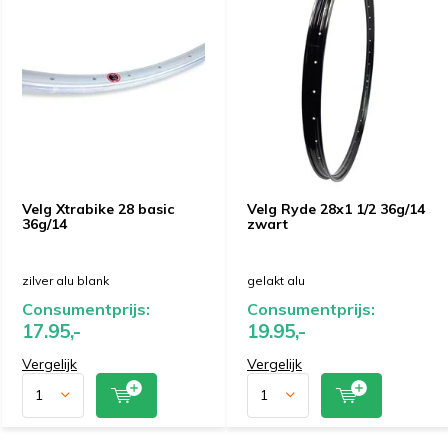
Velg Xtrabike 28 basic
Velg Ryde 28x1 1/2 36g/14
36g/14
zwart
zilver alu blank
gelakt alu
Consumentprijs:
Consumentprijs:
17.95,-
19.95,-
Vergelijk
Vergelijk