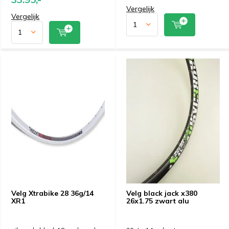
Vergelijk
Vergelijk
Velg Xtrabike 28 36g/14
Velg black jack x380
XR1
26x1.75 zwart alu