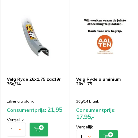
Velg Ryde 26x1.75 zac19r
Velg Ryde aluminium
36g/14
20x1.75
zilver alu blank
36g/14 blank
21,95
Consumentprijs:
Consumentprijs:
17.95,-
Vergelijk
Vergelijk