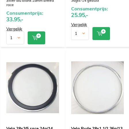
zilver alu blank 18mm breed
36gts-14 gebust
race
Consumentprijs:
Consumentprijs:
25.95,-
33.95,-
Vergelijk
Vergelijk
Velg 28x3/5 race 24g/14
Velg Ryde 28x1 1/2 36g/13