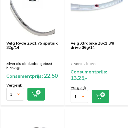
Velg Ryde 26x1.75 sputnik
Velg Xtrabike 26x1 3/8
32g/14
drive 36g/14
zilver alu db dubbel gebust
zilver alu blank
blank @
Consumentprijs:
22,50
Consumentprijs:
13.25,-
Vergelijk
Vergelijk