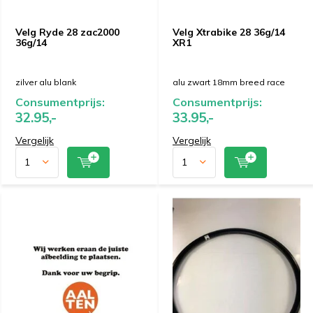
Velg Ryde 28 zac2000
Velg Xtrabike 28 36g/14
36g/14
XR1
zilver alu blank
alu zwart 18mm breed race
Consumentprijs:
Consumentprijs:
32.95,-
33.95,-
Vergelijk
Vergelijk