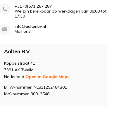
+31 (0)571 287 287
We zijn bereikbaar op werkdagen van 08:00 tot
17:30
info@aaltenbv.nl
Mail ons!
Aalten B.V.
Koppelstraat 41
7391 AK Twello
Nederland
Open in Google Maps
BTW-nummer: NL811292484B01
KvK-nummer: 30013548