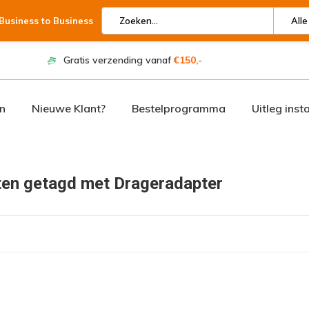
 Business to Business
Alle
Gratis verzending vanaf
€150,-
n
Nieuwe Klant?
Bestelprogramma
Uitleg inst
en getagd met Drageradapter