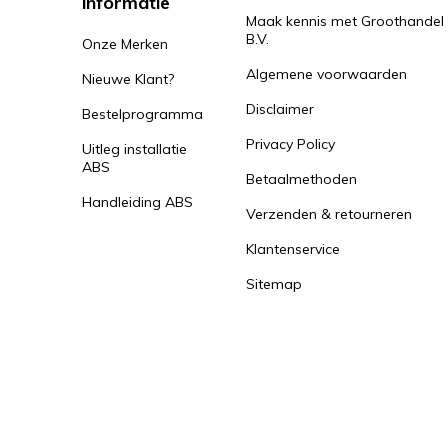
informatie
Maak kennis met Groothandel
B.V.
Onze Merken
Algemene voorwaarden
Nieuwe Klant?
Disclaimer
Bestelprogramma
Privacy Policy
Uitleg installatie
ABS
Betaalmethoden
Handleiding ABS
Verzenden & retourneren
Klantenservice
Sitemap