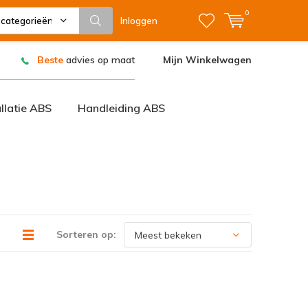
0
 categorieën
Inloggen
Beste
advies op maat
Mijn Winkelwagen
allatie ABS
Handleiding ABS
Sorteren op: