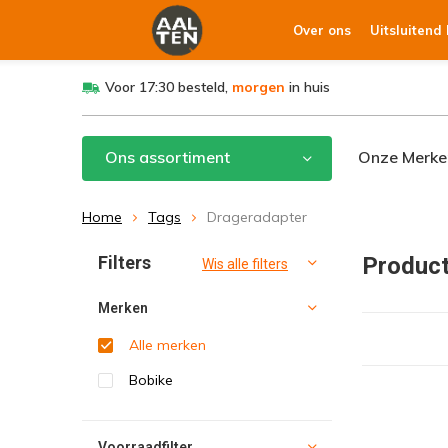
Over ons
Uitsluitend
Voor 17:30 besteld,
morgen
in huis
Ons assortiment
Onze Merke
Home
Tags
Drageradapter
Filters
Product
Wis alle filters
Merken
Alle merken
Bobike
Voorraadfilter