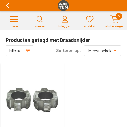
0
menu
zoeken
inloggen
wishlist
winkelwagen
Producten getagd met Draadsnijder
Sorteren op:
Filters