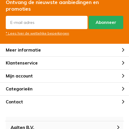
Ontvang de nieuwste aanbiedingen en
promoties
Abonneer
* Lees hier de wettelijke beperkingen
Meer informatie
Klantenservice
Mijn account
Categorieën
Contact
Aalten B.V.