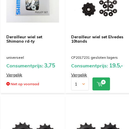
Derailleur wiel set
Derailleur wiel set Elvedes
Shimano rd-ty
10tands
universeel
CP2017231 gesloten lagers
3,75
19.5,-
Consumentprijs:
Consumentprijs:
Vergelijk
Vergelijk
Niet op voorraad