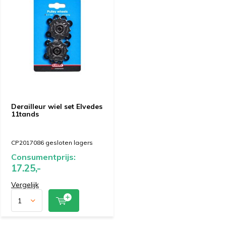
Derailleur wiel set Elvedes
11tands
CP2017086 gesloten lagers
Consumentprijs:
17.25,-
Vergelijk