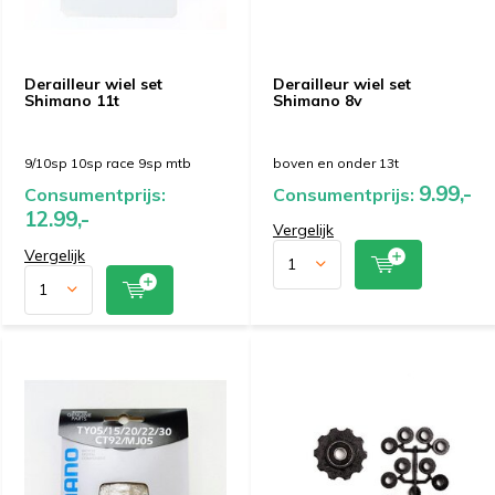
Derailleur wiel set
Derailleur wiel set
Shimano 11t
Shimano 8v
9/10sp 10sp race 9sp mtb
boven en onder 13t
9.99,-
Consumentprijs:
Consumentprijs:
12.99,-
Vergelijk
Vergelijk