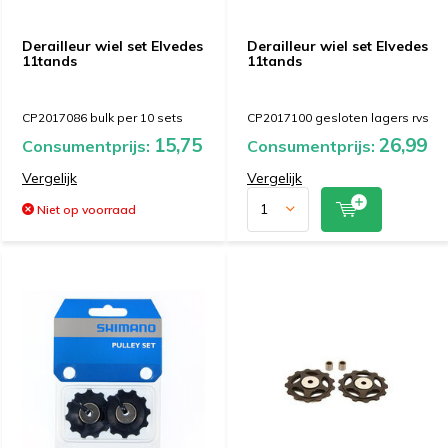
Derailleur wiel set Elvedes
Derailleur wiel set Elvedes
11tands
11tands
CP2017086 bulk per 10 sets
CP2017100 gesloten lagers rvs
15,75
26,99
Consumentprijs:
Consumentprijs:
Vergelijk
Vergelijk
Niet op voorraad