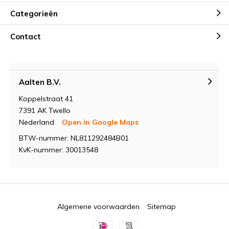
Categorieën
Contact
Aalten B.V.
Koppelstraat 41
7391 AK Twello
Nederland
Open in Google Maps
BTW-nummer: NL811292484B01
KvK-nummer: 30013548
Algemene voorwaarden
Sitemap