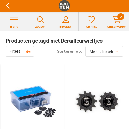
0
menu
zoeken
inloggen
wishlist
winkelwagen
Producten getagd met Derailleurwieltjes
Sorteren op:
Filters