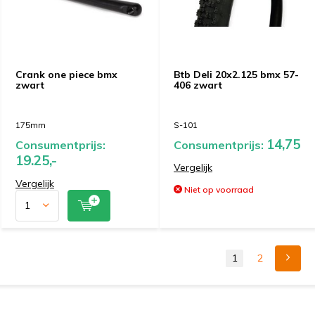
Crank one piece bmx
Btb Deli 20x2.125 bmx 57-
zwart
406 zwart
175mm
S-101
14,75
Consumentprijs:
Consumentprijs:
19.25,-
Vergelijk
Vergelijk
Niet op voorraad
1
2