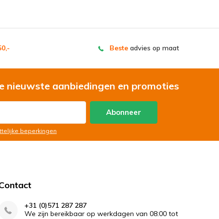
0,-
Beste
advies op maat
e nieuwste aanbiedingen en promoties
Abonneer
ttelijke beperkingen
Contact
+31 (0)571 287 287
We zijn bereikbaar op werkdagen van 08:00 tot