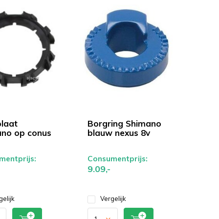
laat
Borgring Shimano
no op conus
blauw nexus 8v
entprijs:
Consumentprijs:
9.09,-
gelijk
Vergelijk