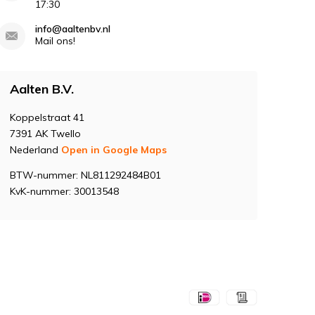
17:30
info@aaltenbv.nl
Mail ons!
Aalten B.V.
Koppelstraat 41
7391 AK Twello
Nederland
Open in Google Maps
BTW-nummer: NL811292484B01
KvK-nummer: 30013548