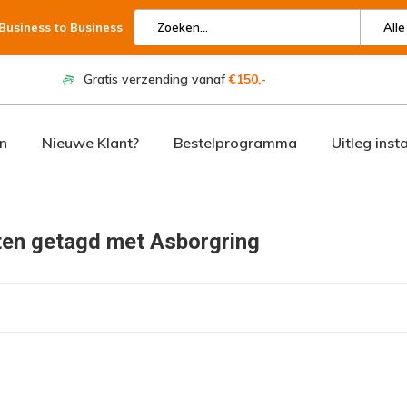
 Business to Business
Alle
Gratis verzending vanaf
€150,-
n
Nieuwe Klant?
Bestelprogramma
Uitleg inst
en getagd met Asborgring