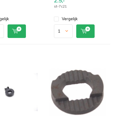
2.5,-
st-7c21
gelijk
Vergelijk