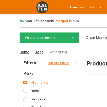
Over ons
Uitsluitend
Voor 17:30 besteld,
morgen
in huis
Ons assortiment
Onze Merke
Home
Tags
Asborgring
Filters
Product
Wis alle filters
Merken
Alle merken
Bofix
Shimano