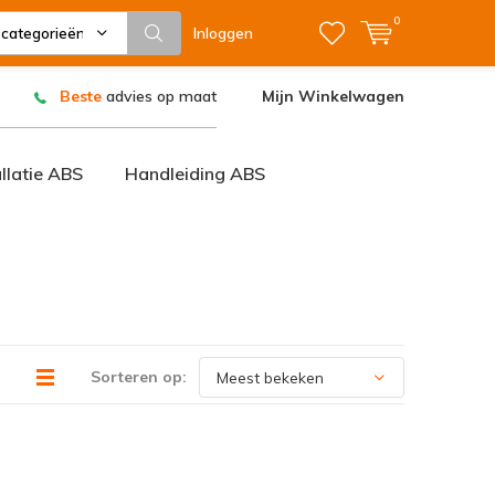
0
 categorieën
Inloggen
Beste
advies op maat
Mijn Winkelwagen
allatie ABS
Handleiding ABS
Sorteren op: