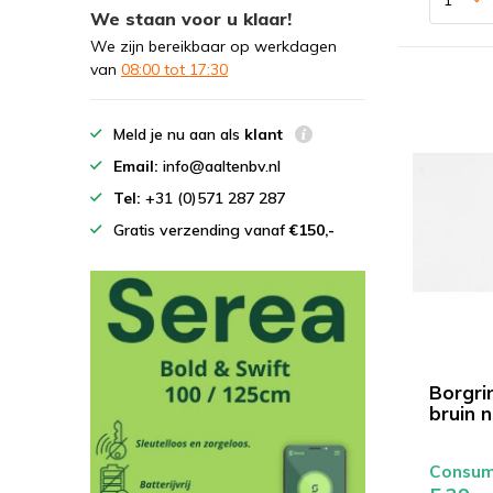
We staan voor u klaar!
We zijn bereikbaar op werkdagen
van
08:00 tot 17:30
Meld je nu aan als
klant
Email:
info@aaltenbv.nl
Tel:
+31 (0)571 287 287
Gratis verzending vanaf
€150,-
Borgri
bruin n
Consume