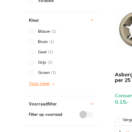
Xtrabike
Kleur
Blauw
(1)
Bruin
(1)
Geel
(1)
Grijs
(1)
Groen
(1)
Asbor
per 25
Toon meer
Consume
0.15,-
Voorraadfilter
Filter op voorraad
Verge