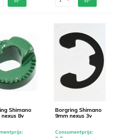
ing Shimano
Borgring Shimano
 nexus 8v
9mm nexus 3v
entprijs:
Consumentprijs: