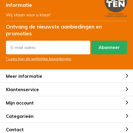
informatie
Wij staan voor u klaar!
Ontvang de nieuwste aanbiedingen en
promoties
Abonneer
* Lees hier de wettelijke beperkingen
Meer informatie
Klantenservice
Mijn account
Categorieën
Contact