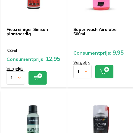
Fietsreiniger Simson
Super wash Airolube
plantaardig
500ml
500ml
9,95
Consumentprijs:
12,95
Consumentprijs:
Vergelijk
Vergelijk