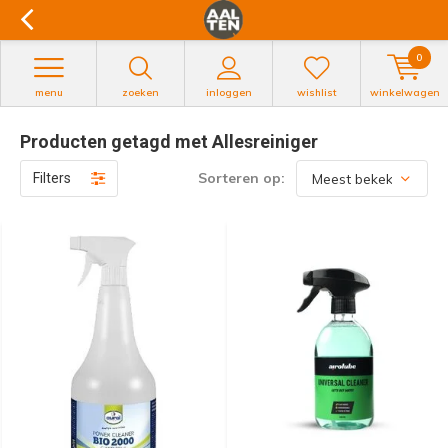
0
menu
zoeken
inloggen
wishlist
winkelwagen
Producten getagd met Allesreiniger
Sorteren op:
Filters