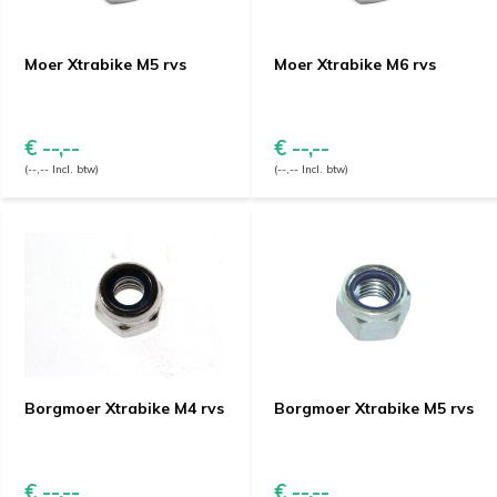
Moer Xtrabike M5 rvs
Moer Xtrabike M6 rvs
€ --,--
€ --,--
(--,-- Incl. btw)
(--,-- Incl. btw)
Borgmoer Xtrabike M4 rvs
Borgmoer Xtrabike M5 rvs
€ --,--
€ --,--