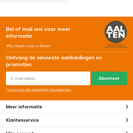
Bel of mail ons voor meer
informatie
Wij staan voor u klaar!
Ontvang de nieuwste aanbiedingen en
promoties
Abonneer
* Lees hier de wettelijke beperkingen
Meer informatie
Klantenservice