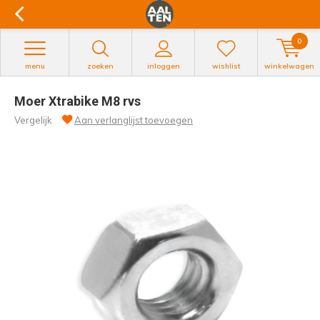
0
menu
zoeken
inloggen
wishlist
winkelwagen
Moer Xtrabike M8 rvs
Vergelijk
Aan verlanglijst toevoegen