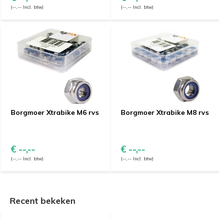
(--,-- Incl. btw)
(--,-- Incl. btw)
Borgmoer Xtrabike M6 rvs
Borgmoer Xtrabike M8 rvs
€ --,--
€ --,--
(--,-- Incl. btw)
(--,-- Incl. btw)
Recent bekeken