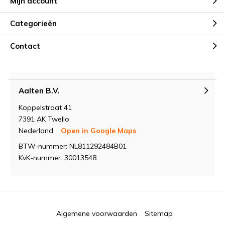
Mijn account
Categorieën
Contact
Aalten B.V.
Koppelstraat 41
7391 AK Twello
Nederland
Open in Google Maps
BTW-nummer: NL811292484B01
KvK-nummer: 30013548
Algemene voorwaarden
Sitemap