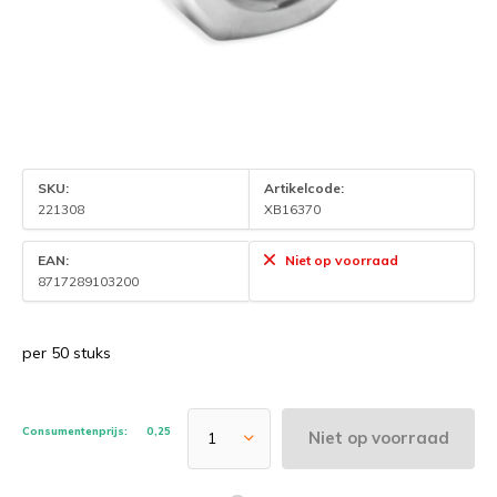
SKU:
Artikelcode:
221308
XB16370
EAN:
Niet op voorraad
8717289103200
per 50 stuks
Consumentenprijs:
0,25
Niet op voorraad